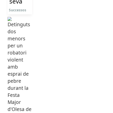
seva
Successos