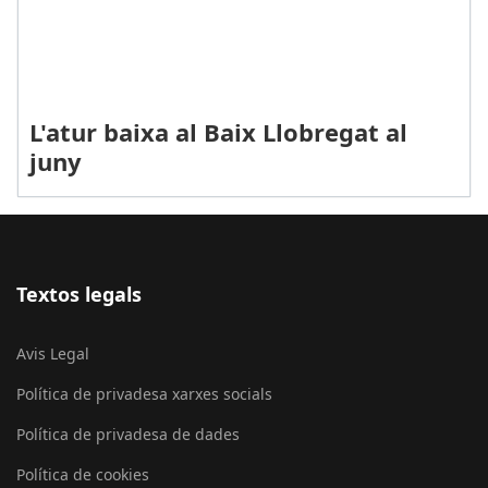
L'atur baixa al Baix Llobregat al
juny
Textos legals
Avis Legal
Política de privadesa xarxes socials
Política de privadesa de dades
Política de cookies