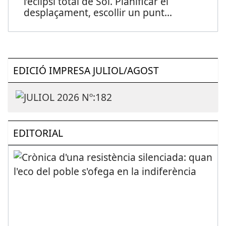
l’eclipsi total de Sol. Planificar el
desplaçament, escollir un punt
...
EDICIÓ IMPRESA JULIOL/AGOST
EDITORIAL