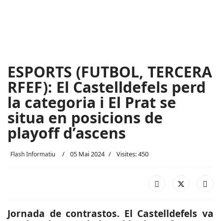
ESPORTS (FUTBOL, TERCERA
RFEF): El Castelldefels perd
la categoria i El Prat se
situa en posicions de
playoff d’ascens
05 Mai 2024
Visites: 450
Flash Informatiu
Jornada de contrastos. El Castelldefels va