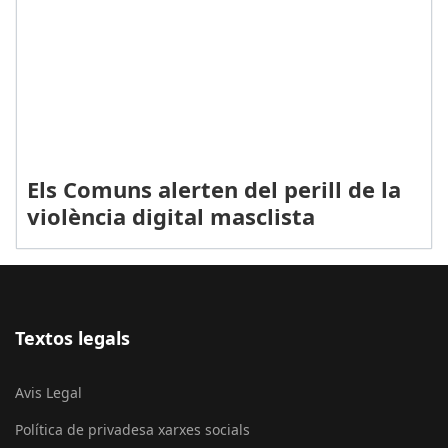
Els Comuns alerten del perill de la
violència digital masclista
Textos legals
Avis Legal
Política de privadesa xarxes socials