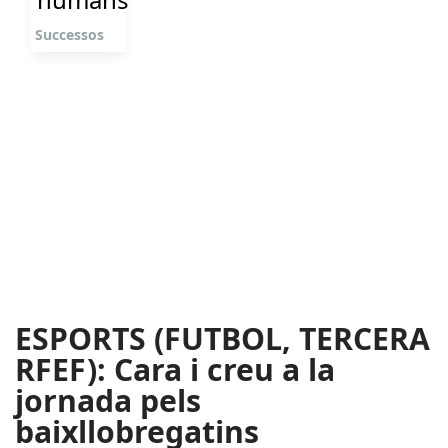
Successos
ESPORTS (FUTBOL, TERCERA
RFEF): Cara i creu a la
jornada pels
baixllobregatins