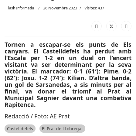
26 Novembre 2023
Visites: 437
Flash Informatiu
Tornen a escapar-se els punts de Els
canyars. El Castelldefels ha perdut amb
l’Escala per 1-2 en un duel on l’encert
visitant va ser determinant per la seva
victòria. El marcador: 0-1 (61′): Pime. 0-2
(62′): Josu. 1-2 (74′): Kilian. D’altra banda,
un gol de Sarsanedas, a sis minuts per al
final, va donar el triomf al Prat al
Municipal Sagnier davant una combativa
Rapitenca.
Redacció / Foto: AE Prat
Castelldefels
El Prat de LLobregat