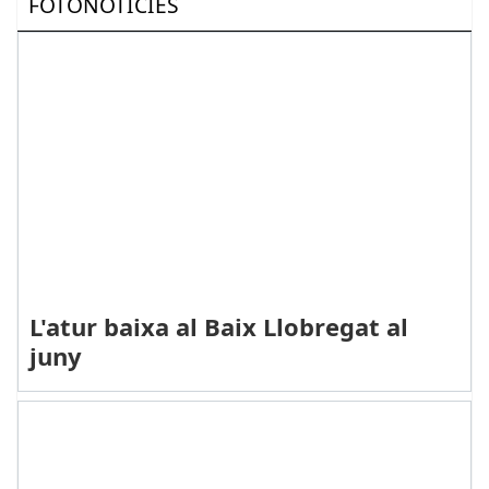
FOTONOTÍCIES
L'atur baixa al Baix Llobregat al
juny