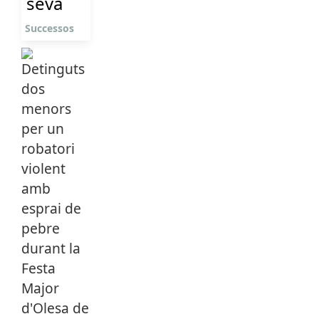
seva
Successos