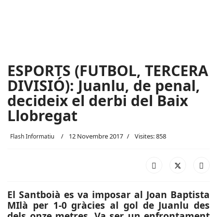
ESPORTS (FUTBOL, TERCERA
DIVISIÓ): Juanlu, de penal,
decideix el derbi del Baix
Llobregat
12 Novembre 2017
Visites: 858
Flash Informatiu
El Santboià es va imposar al Joan Baptista
MIlà per 1-0 gràcies al gol de Juanlu des
dels onze metres. Va ser un enfrontament