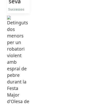
seva
Successos