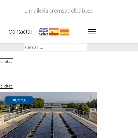
mail@lapremsadelbaix.es
Contactar
Cerca