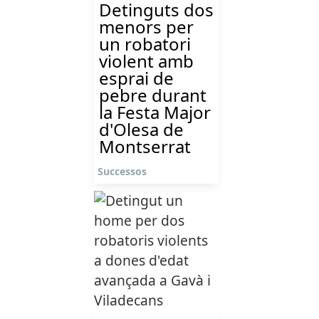
Detinguts dos
menors per
un robatori
violent amb
esprai de
pebre durant
la Festa Major
d'Olesa de
Montserrat
Successos