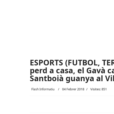
ESPORTS (FUTBOL, TER
perd a casa, el Gavà ca
Santboià guanya al Vi
04 Febrer 2018
Visites: 851
Flash Informatiu