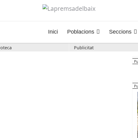
Inici
Poblacions
Seccions
oteca
Publicitat