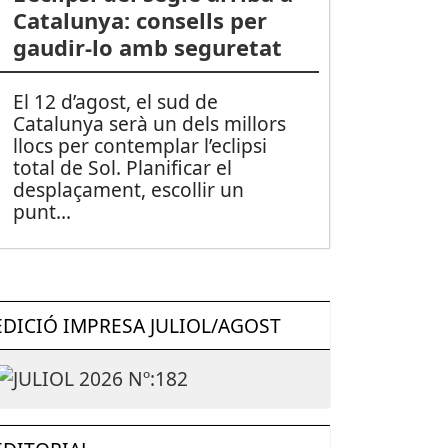
Catalunya: consells per
gaudir-lo amb seguretat
El 12 d’agost, el sud de
Catalunya serà un dels millors
llocs per contemplar l’eclipsi
total de Sol. Planificar el
desplaçament, escollir un
punt
...
EDICIÓ IMPRESA JULIOL/AGOST