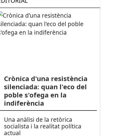
EDITORIAL
Crònica d'una resistència
silenciada: quan l'eco del
poble s'ofega en la
indiferència
Una anàlisi de la retòrica
socialista i la realitat política
actual