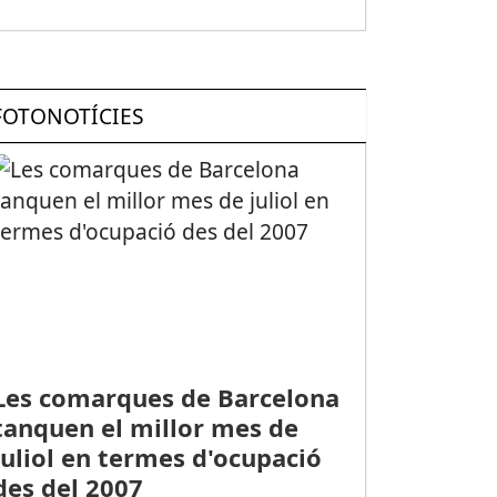
FOTONOTÍCIES
Les comarques de Barcelona
tanquen el millor mes de
juliol en termes d'ocupació
des del 2007