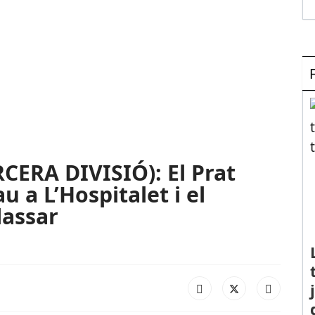
CERA DIVISIÓ): El Prat
u a L’Hospitalet i el
lassar