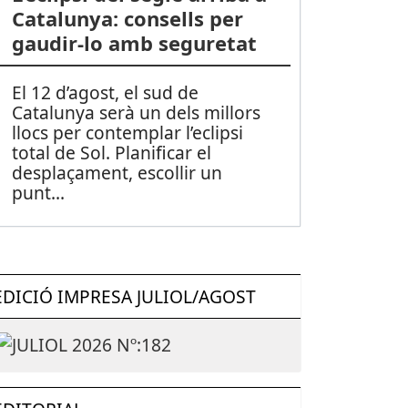
Catalunya: consells per
gaudir-lo amb seguretat
El 12 d’agost, el sud de
Catalunya serà un dels millors
llocs per contemplar l’eclipsi
total de Sol. Planificar el
desplaçament, escollir un
punt
...
EDICIÓ IMPRESA JULIOL/AGOST