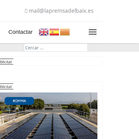
mail@lapremsadelbaix.es
Contactar
Cerca