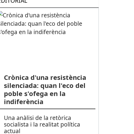
EDITORIAL
Crònica d'una resistència
silenciada: quan l'eco del
poble s'ofega en la
indiferència
Una anàlisi de la retòrica
socialista i la realitat política
actual