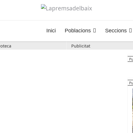
Inici
Poblacions
Seccions
oteca
Publicitat