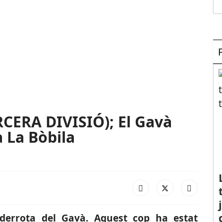
CERA DIVISIÓ); El Gavà
a La Bòbila
a derrota del Gavà. Aquest cop ha estat