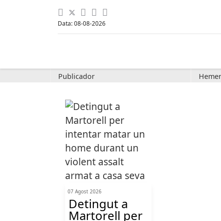
Data: 08-08-2026
Publicador
Hemer
07 Agost 2026
Detingut a
Martorell per