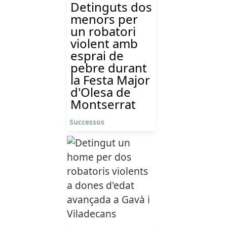
Detinguts dos
menors per
un robatori
violent amb
esprai de
pebre durant
la Festa Major
d'Olesa de
Montserrat
Successos