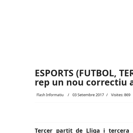
ESPORTS (FUTBOL, TER
rep un nou correctiu 
03 Setembre 2017
Visites: 869
Flash Informatiu
Tercer partit de Lliga i tercer