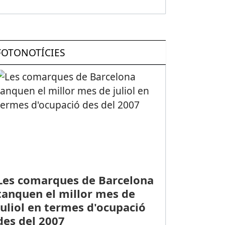
FOTONOTÍCIES
Les comarques de Barcelona
tanquen el millor mes de
juliol en termes d'ocupació
des del 2007