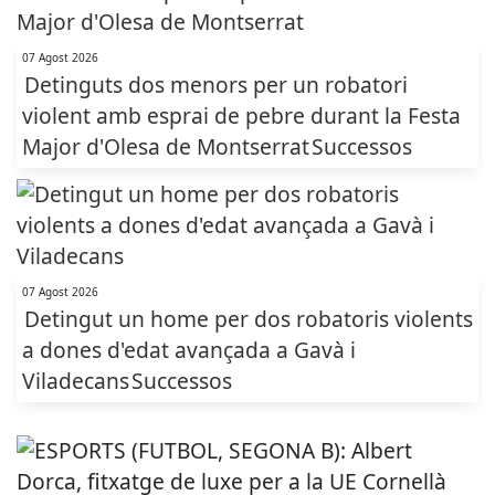
07 Agost 2026
Detinguts dos menors per un robatori
violent amb esprai de pebre durant la Festa
Major d'Olesa de Montserrat
Successos
07 Agost 2026
Detingut un home per dos robatoris violents
a dones d'edat avançada a Gavà i
Viladecans
Successos