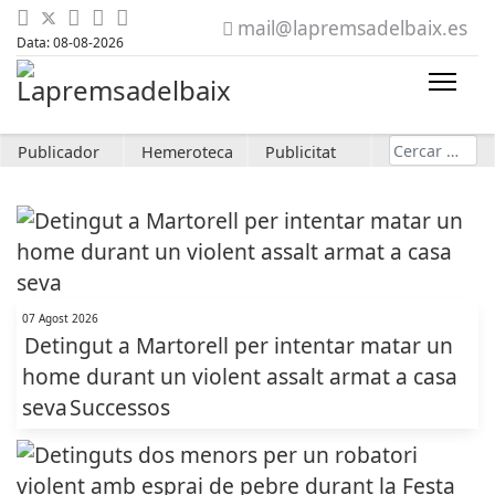
mail@lapremsadelbaix.es
Data: 08-08-2026
Cerca
Publicador
Hemeroteca
Publicitat
07 Agost 2026
Detingut a Martorell per intentar matar un
home durant un violent assalt armat a casa
seva
Successos