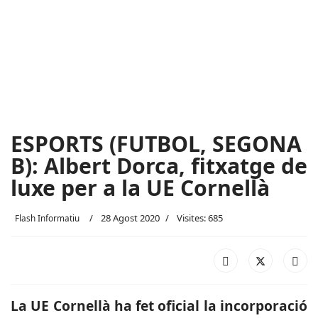
ESPORTS (FUTBOL, SEGONA
B): Albert Dorca, fitxatge de
luxe per a la UE Cornellà
28 Agost 2020
Visites: 685
Flash Informatiu
La UE Cornellà ha fet oficial la incorporació