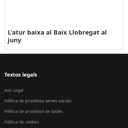
L'atur baixa al Baix Llobregat al
juny
Textos legals
Avis Legal
Política de privadesa xarxes socials
Política de privadesa de dades
Política de cookies