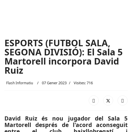
ESPORTS (FUTBOL SALA,
SEGONA DIVISIÓ): El Sala 5
Martorell incorpora David
Ruiz
07 Gener 2023
Visites: 716
Flash Informatiu
David Ruiz és nou jugador del Sala 5
Martorell després de l'acord aconseguit
entre el club baixllobregatí i