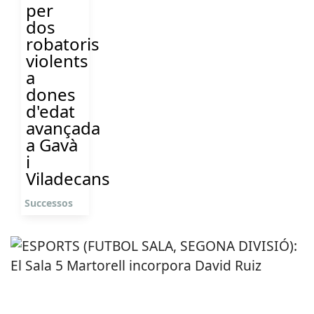
per
dos
robatoris
violents
a
dones
d'edat
avançada
a Gavà
i
Viladecans
Successos