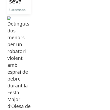
seva
Successos