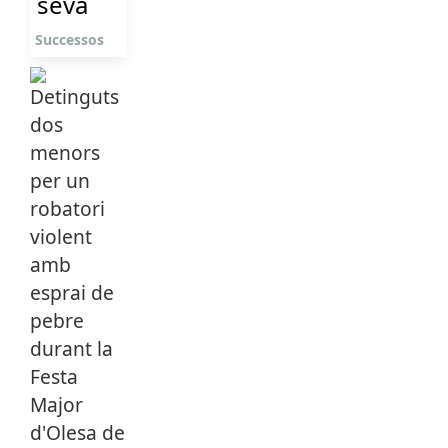
seva
Successos