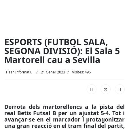
ESPORTS (FUTBOL SALA,
SEGONA DIVISIÓ): El Sala 5
Martorell cau a Sevilla
21 Gener 2023
Visites: 495
Flash Informatiu
Derrota dels martorellencs a la pista del
real Betis Futsal B per un ajustat 5-4. Tot i
avançar-se en el marcador i protagonitzar
una gran reacció en el tram final del partit,