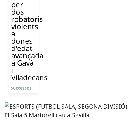
per
dos
robatoris
violents
a
dones
d'edat
avançada
a Gavà
i
Viladecans
Successos