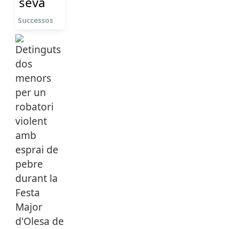
seva
Successos