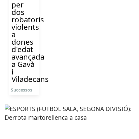
per
dos
robatoris
violents
a
dones
d'edat
avançada
a Gavà
i
Viladecans
Successos