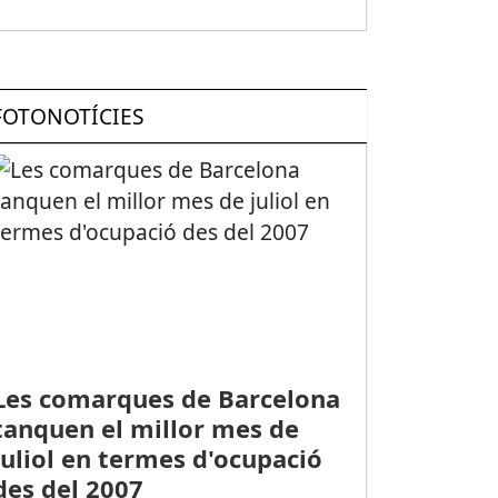
FOTONOTÍCIES
Les comarques de Barcelona
tanquen el millor mes de
juliol en termes d'ocupació
des del 2007