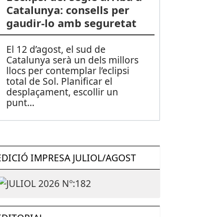
Catalunya: consells per
gaudir-lo amb seguretat
El 12 d’agost, el sud de
Catalunya serà un dels millors
llocs per contemplar l’eclipsi
total de Sol. Planificar el
desplaçament, escollir un
punt
...
EDICIÓ IMPRESA JULIOL/AGOST