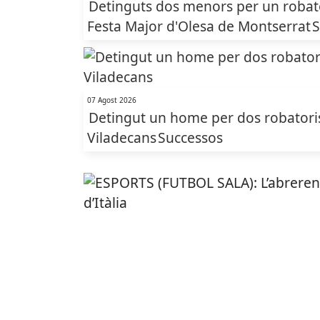
Detinguts dos menors per un robato
Festa Major d'Olesa de Montserrat
S
07 Agost 2026
Detingut un home per dos robatoris
Viladecans
Successos