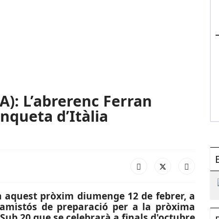
): L’abrerenc Ferran
nqueta d’Itàlia
an aquest pròxim diumenge 12 de febrer, a
t amistós de preparació per a la pròxima
ub 20 que se celebrarà a finals d'octubre