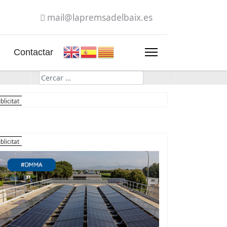
mail@lapremsadelbaix.es
Contactar
Cerca