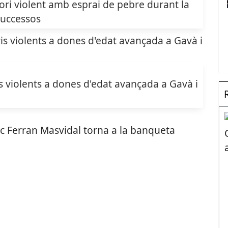
ri violent amb esprai de pebre durant la
uccessos
 violents a dones d'edat avançada a Gavà i