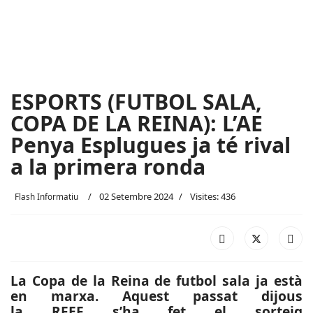
ESPORTS (FUTBOL SALA,
COPA DE LA REINA): L’AE
Penya Esplugues ja té rival
a la primera ronda
02 Setembre 2024
Visites: 436
Flash Informatiu
La Copa de la Reina de futbol sala ja està
en marxa. Aquest passat dijous
la RFEF s’ha fet el sorteig