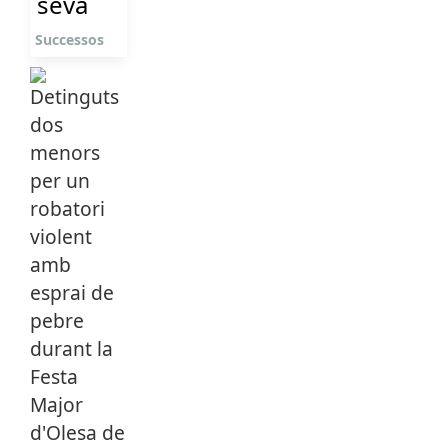
seva
Successos