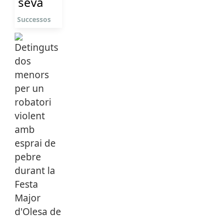
seva
Successos