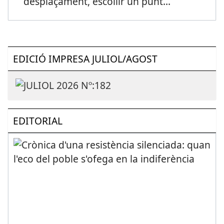
desplaçament, escollir un punt
...
EDICIÓ IMPRESA JULIOL/AGOST
EDITORIAL