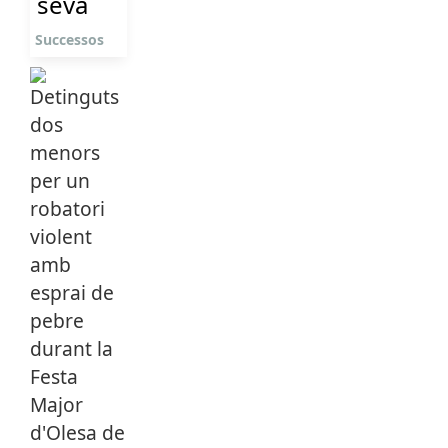
seva
Successos