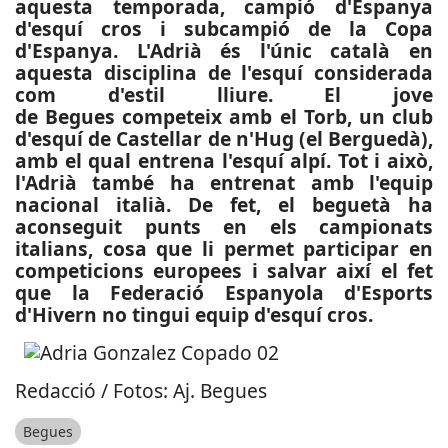
aquesta temporada, campió d'Espanya
d'esquí cros i subcampió de la Copa
d'Espanya. L'Adrià és l'únic català en
aquesta disciplina de l'esquí considerada
com d'estil lliure. El jove
de Begues competeix amb el Torb, un club
d'esquí de Castellar de n'Hug (el Berguedà),
amb el qual entrena l'esquí alpí. Tot i això,
l'Adrià també ha entrenat amb l'equip
nacional italià. De fet, el beguetà ha
aconseguit punts en els campionats
italians, cosa que li permet participar en
competicions europees i salvar així el fet
que la Federació Espanyola d'Esports
d'Hivern no tingui equip d'esquí cros.
Redacció / Fotos: Aj. Begues
Begues