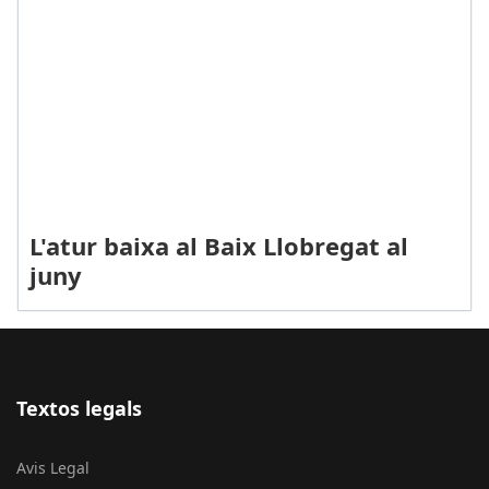
L'atur baixa al Baix Llobregat al
juny
Textos legals
Avis Legal