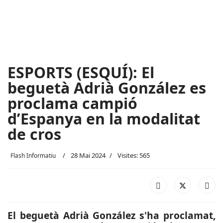
ESPORTS (ESQUÍ): El
beguetà Adrià González es
proclama campió
d’Espanya en la modalitat
de cros
28 Mai 2024
Visites: 565
Flash Informatiu
El beguetà Adrià González s'ha proclamat,