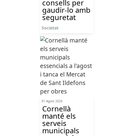
consells per
gaudir-lo amb
seguretat
Societat
01 Agost 2026
Cornellà
manté els
serveis
municipals