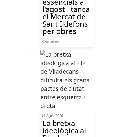
essencials a
l'agost i tanca
el Mercat de
Sant Ildefons
per obres
Societat
01 Agost 2026
La bretxa
ideològica al