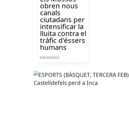
obren nous
canals
ciutadans per
intensificar la
lluita contra el
tràfic d'éssers
humans
Successos