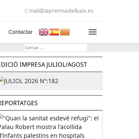
mail@lapremsadelbaix.es
Contactar
Cerca
EDICIÓ IMPRESA JULIOL/AGOST
REPORTATGES