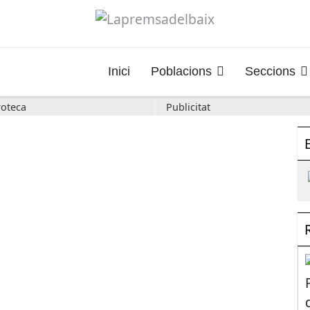
Inici
Poblacions
Seccions
oteca
Publicitat