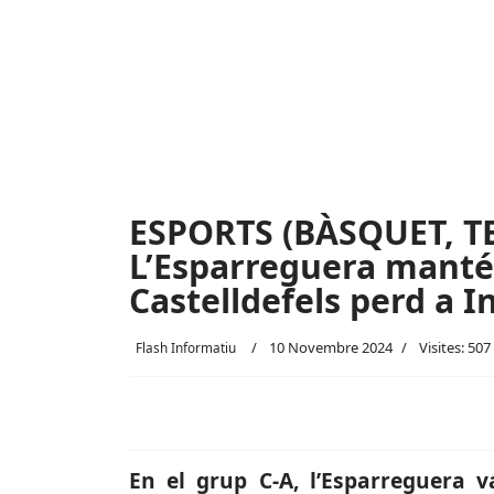
ESPORTS (BÀSQUET, T
L’Esparreguera manté 
Castelldefels perd a I
10 Novembre 2024
Visites: 507
Flash Informatiu
En el grup C-A, l’Esparreguera v