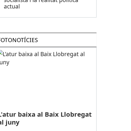
actual
FOTONOTÍCIES
L'atur baixa al Baix Llobregat
al juny