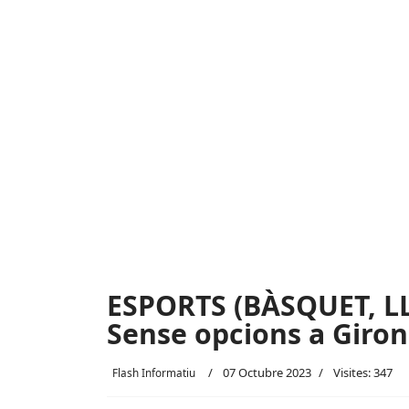
ESPORTS (BÀSQUET, L
Sense opcions a Giro
07 Octubre 2023
Visites: 347
Flash Informatiu