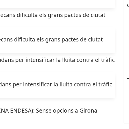
cans dificulta els grans pactes de ciutat
s per intensificar la lluita contra el tràfic