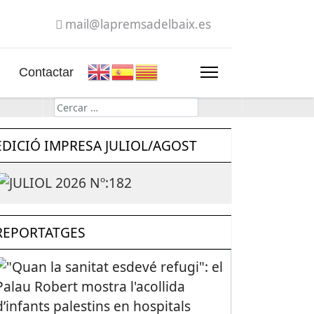
mail@lapremsadelbaix.es
Contactar
Cerca
EDICIÓ IMPRESA JULIOL/AGOST
REPORTATGES