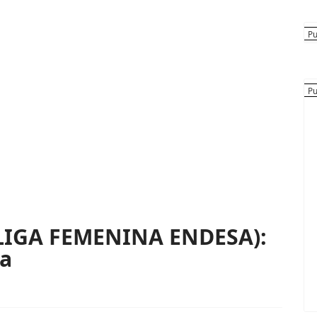
LIGA FEMENINA ENDESA):
na