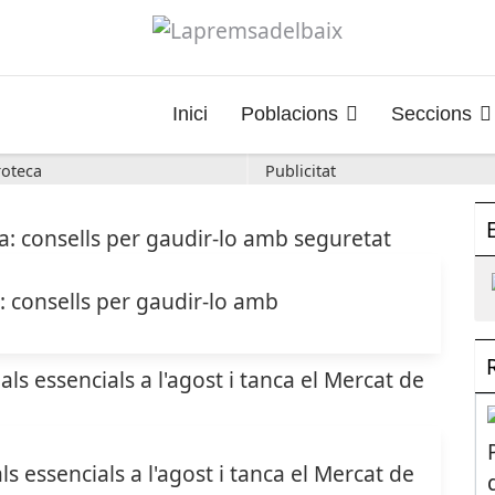
Inici
Poblacions
Seccions
oteca
Publicitat
a: consells per gaudir-lo amb
s essencials a l'agost i tanca el Mercat de