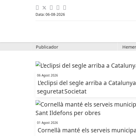
Data: 06-08-2026
Publicador
Hemer
06 Agost 2026
L’eclipsi del segle arriba a Cataluny
seguretat
Societat
01 Agost 2026
Cornellà manté els serveis municipal