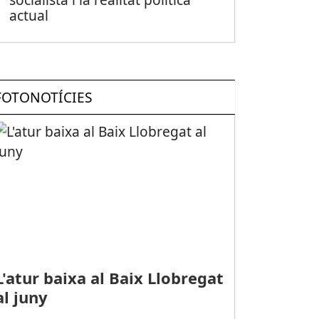
actual
FOTONOTÍCIES
L'atur baixa al Baix Llobregat
al juny