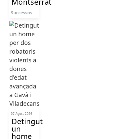
Montserrat
Successos
07 Agost 2026
Detingut
un
home