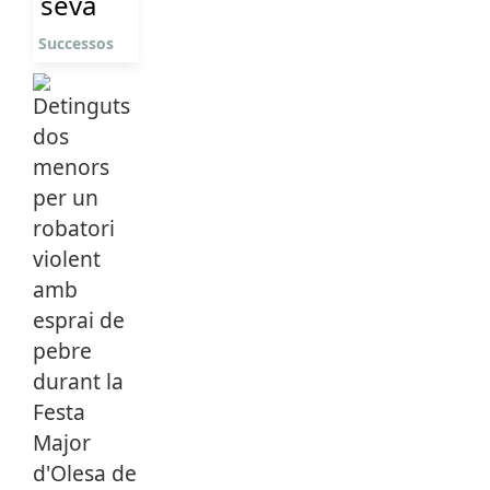
seva
Successos