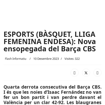
ESPORTS (BÀSQUET, LLIGA
FEMENINA ENDESA): Nova
ensopegada del Barça CBS
10 Desembre 2023
Visites: 322
Flash Informatiu
Quarta derrota consecutiva del Barça CBS.
I és que les noies d’Isaac Fernández no van
fer un bon partit i van perdre davant el
València per un clar 42-92. Les blaugranes