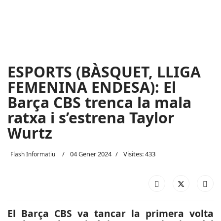
ESPORTS (BÀSQUET, LLIGA
FEMENINA ENDESA): El
Barça CBS trenca la mala
ratxa i s’estrena Taylor
Wurtz
04 Gener 2024
Visites: 433
Flash Informatiu
El Barça CBS va tancar la primera volta