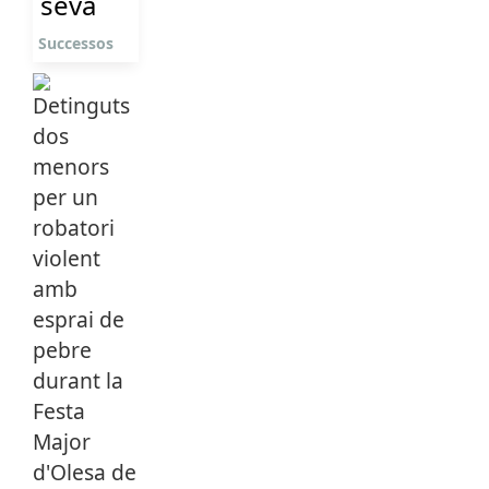
seva
Successos