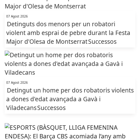
07 Agost 2026
Detinguts dos menors per un robatori
violent amb esprai de pebre durant la Festa
Major d'Olesa de Montserrat
Successos
07 Agost 2026
Detingut un home per dos robatoris violents
a dones d'edat avançada a Gavà i
Viladecans
Successos