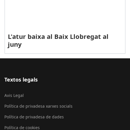
L'atur baixa al Baix Llobregat al
juny
Textos legals
Avis Legal
Política de privadesa xarxes socials
Política de privadesa de dades
Política de cookies