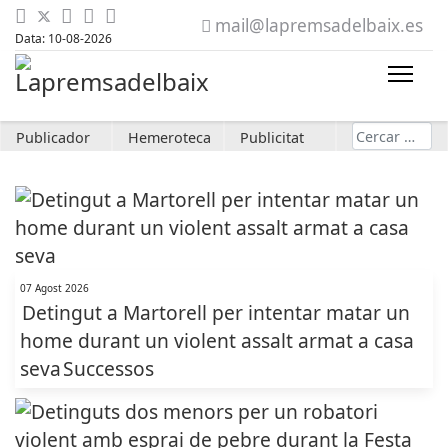
mail@lapremsadelbaix.es
Data: 10-08-2026
Cerca
Publicador
Hemeroteca
Publicitat
07 Agost 2026
Detingut a Martorell per intentar matar un
home durant un violent assalt armat a casa
seva
Successos