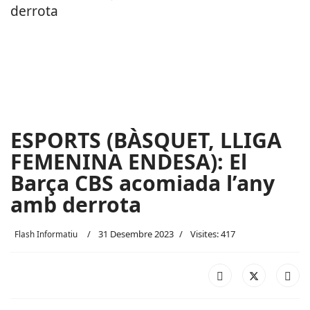
ESPORTS (BÀSQUET, LLIGA
FEMENINA ENDESA): El
Barça CBS acomiada l’any
amb derrota
31 Desembre 2023
Visites: 417
Flash Informatiu