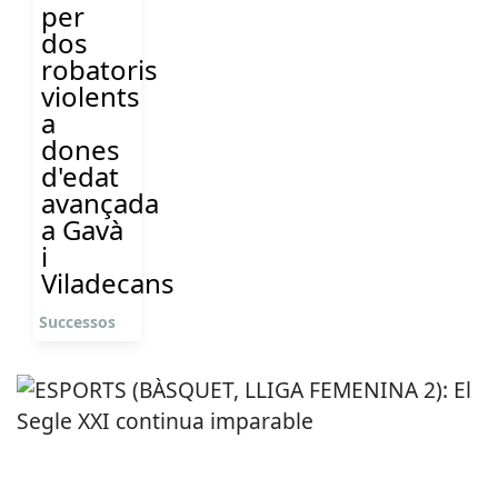
per
dos
robatoris
violents
a
dones
d'edat
avançada
a Gavà
i
Viladecans
Successos