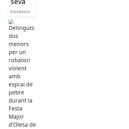
seva
Successos