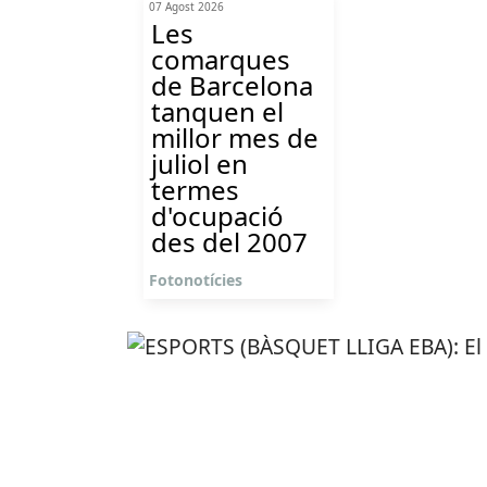
07 Agost 2026
Les
comarques
de Barcelona
tanquen el
millor mes de
juliol en
termes
d'ocupació
des del 2007
Fotonotícies