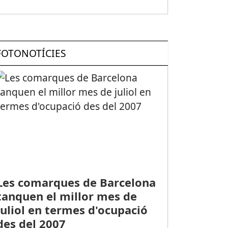
FOTONOTÍCIES
Les comarques de Barcelona
tanquen el millor mes de
juliol en termes d'ocupació
des del 2007