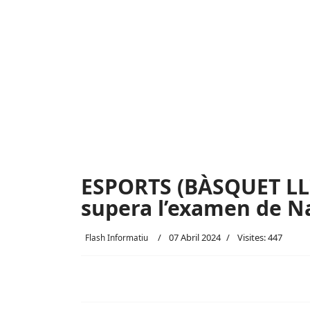
ESPORTS (BÀSQUET LLIG
supera l’examen de N
07 Abril 2024
Visites: 447
Flash Informatiu