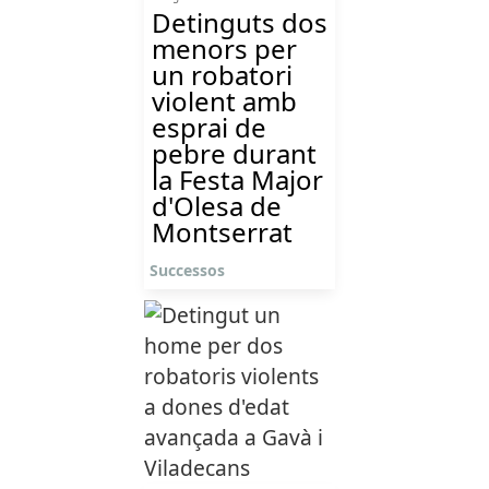
Detinguts dos
menors per
un robatori
violent amb
esprai de
pebre durant
la Festa Major
d'Olesa de
Montserrat
Successos