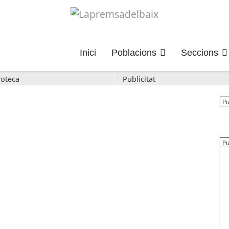
Inici
Poblacions
Seccions
oteca
Publicitat