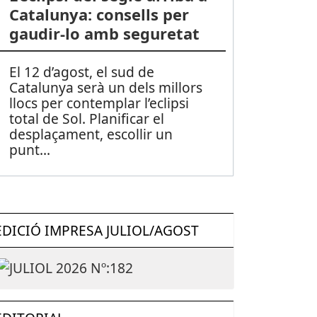
Catalunya: consells per
gaudir-lo amb seguretat
El 12 d’agost, el sud de
Catalunya serà un dels millors
llocs per contemplar l’eclipsi
total de Sol. Planificar el
desplaçament, escollir un
punt
...
EDICIÓ IMPRESA JULIOL/AGOST