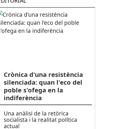
EDITORIAL
Crònica d'una resistència
silenciada: quan l'eco del
poble s'ofega en la
indiferència
Una anàlisi de la retòrica
socialista i la realitat política
actual