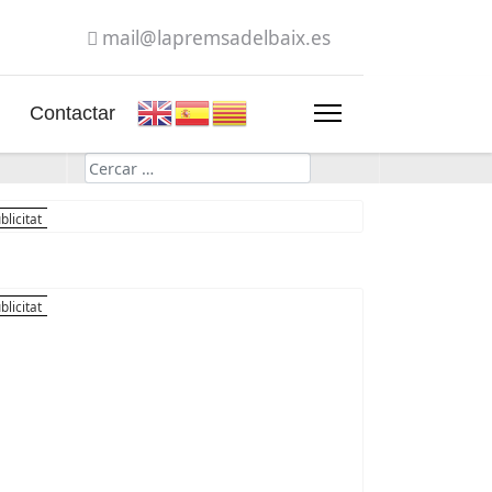
mail@lapremsadelbaix.es
Contactar
Cerca