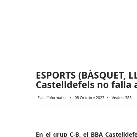
ESPORTS (BÀSQUET, LL
Castelldefels no falla
08 Octubre 2023
Visites: 383
Flash Informatiu
En el grup C-B, el BBA Castellde