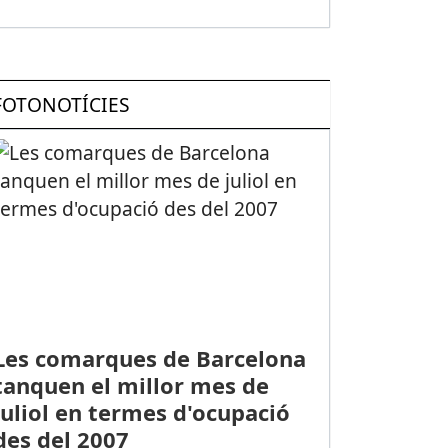
FOTONOTÍCIES
Les comarques de Barcelona
tanquen el millor mes de
juliol en termes d'ocupació
des del 2007