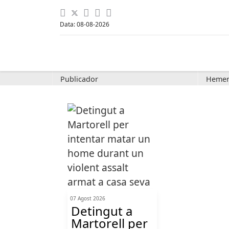
Data: 08-08-2026
Publicador
Hemer
07 Agost 2026
Detingut a
Martorell per