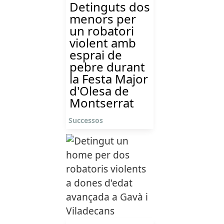
Detinguts dos
menors per
un robatori
violent amb
esprai de
pebre durant
la Festa Major
d'Olesa de
Montserrat
Successos