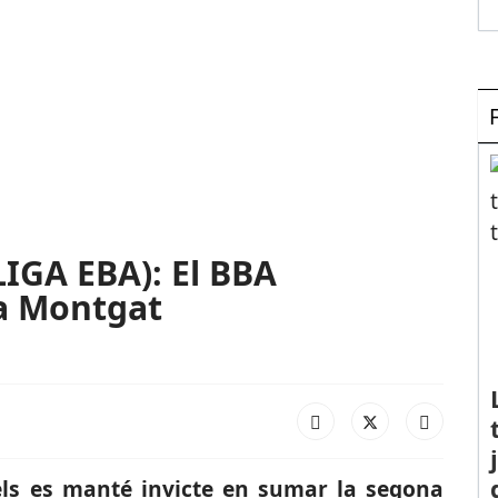
IGA EBA): El BBA
 a Montgat
fels es manté invicte en sumar la segona