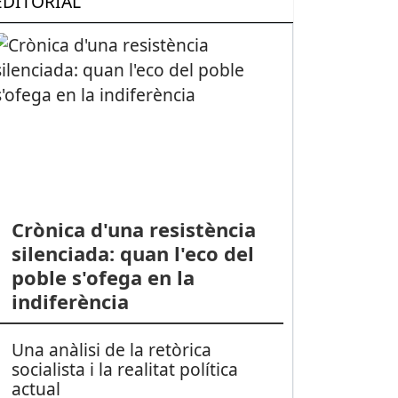
EDITORIAL
Crònica d'una resistència
silenciada: quan l'eco del
poble s'ofega en la
indiferència
Una anàlisi de la retòrica
socialista i la realitat política
actual