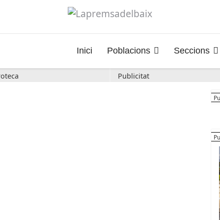
Inici
Poblacions
Seccions
oteca
Publicitat