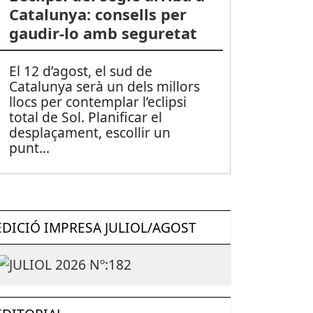
Catalunya: consells per
gaudir-lo amb seguretat
El 12 d’agost, el sud de
Catalunya serà un dels millors
llocs per contemplar l’eclipsi
total de Sol. Planificar el
desplaçament, escollir un
punt
...
EDICIÓ IMPRESA JULIOL/AGOST