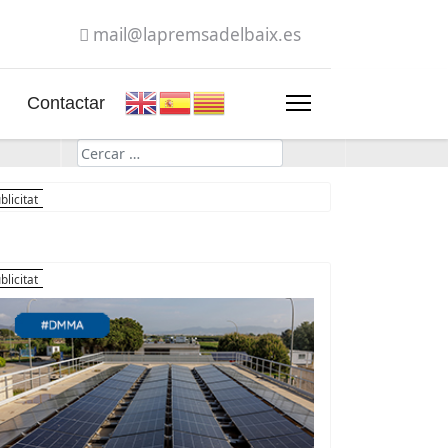
mail@lapremsadelbaix.es
Contactar
Cerca