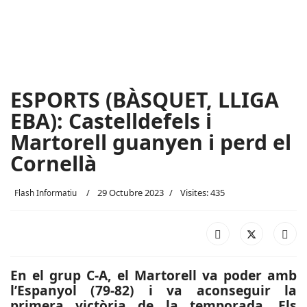
ESPORTS (BÀSQUET, LLIGA
EBA): Castelldefels i
Martorell guanyen i perd el
Cornellà
29 Octubre 2023
Visites: 435
Flash Informatiu
En el grup C-A, el Martorell va poder amb
l’Espanyol (79-82) i va aconseguir la
primera victòria de la temporada. Els