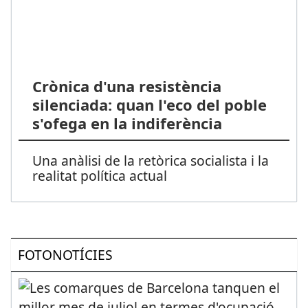
Crònica d'una resistència
silenciada: quan l'eco del poble
s'ofega en la indiferència
Una anàlisi de la retòrica socialista i la
realitat política actual
FOTONOTÍCIES