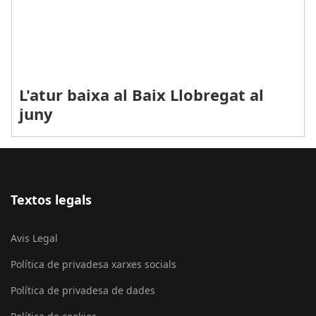
L'atur baixa al Baix Llobregat al
juny
Textos legals
Avis Legal
Política de privadesa xarxes socials
Política de privadesa de dades