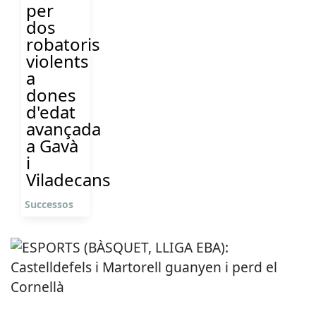
per
dos
robatoris
violents
a
dones
d'edat
avançada
a Gavà
i
Viladecans
Successos