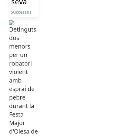
seva
Successos