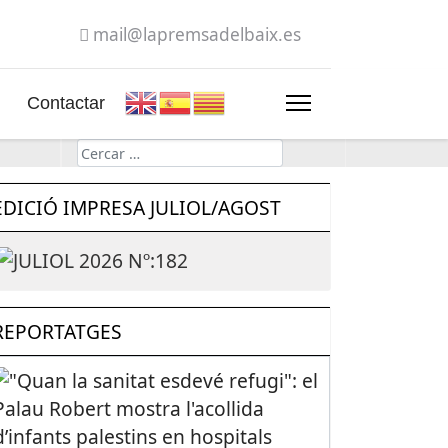
mail@lapremsadelbaix.es
Contactar
Cerca
EDICIÓ IMPRESA JULIOL/AGOST
REPORTATGES