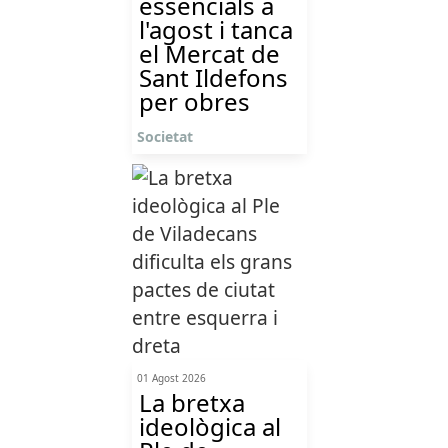
essencials a
l'agost i tanca
el Mercat de
Sant Ildefons
per obres
Societat
01 Agost 2026
La bretxa
ideològica al