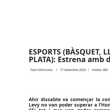
ESPORTS (BÀSQUET, L
PLATA): Estrena amb d
17 Setembre 2023
Visites: 383
Flash Informatiu
Ahir dissabte va començar la comp
Levy no van poder superar a l’Ho