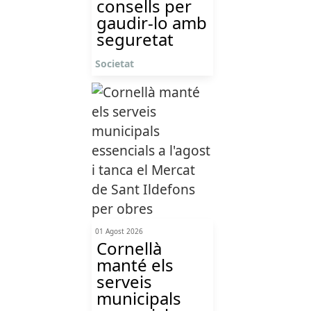
consells per
gaudir-lo amb
seguretat
Societat
01 Agost 2026
Cornellà
manté els
serveis
municipals