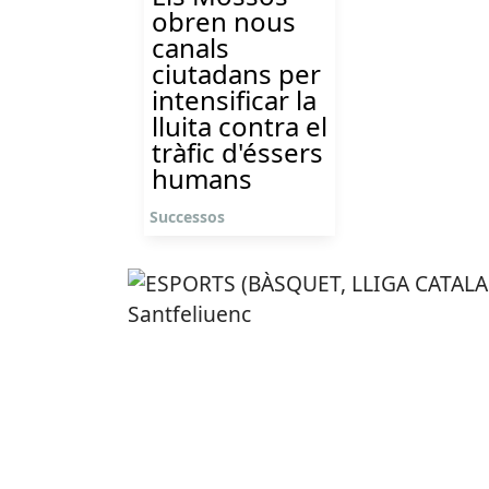
obren nous
canals
ciutadans per
intensificar la
lluita contra el
tràfic d'éssers
humans
Successos