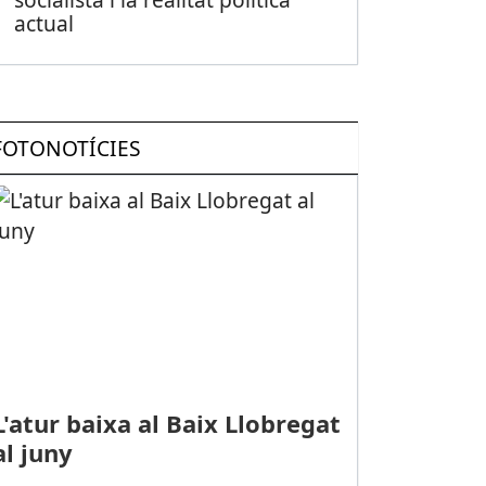
actual
FOTONOTÍCIES
L'atur baixa al Baix Llobregat
al juny