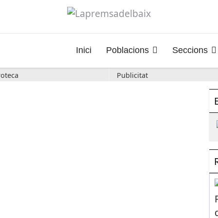
Inici
Poblacions
Seccions
oteca
Publicitat