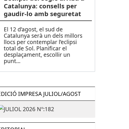
Catalunya: consells per
gaudir-lo amb seguretat
El 12 d’agost, el sud de
Catalunya serà un dels millors
llocs per contemplar l’eclipsi
total de Sol. Planificar el
desplaçament, escollir un
punt
...
EDICIÓ IMPRESA JULIOL/AGOST