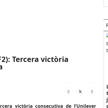
): Tercera victòria
a
ercera victòria consecutiva de l’Unilever