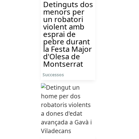
Detinguts dos
menors per
un robatori
violent amb
esprai de
pebre durant
la Festa Major
d'Olesa de
Montserrat
Successos