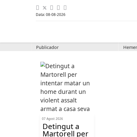
Data: 08-08-2026
Publicador
Hemer
07 Agost 2026
Detingut a
Martorell per