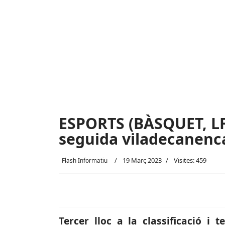
ESPORTS (BÀSQUET, LF2
seguida viladecanenc
19 Març 2023
Visites: 459
Flash Informatiu
Tercer lloc a la classificació i t