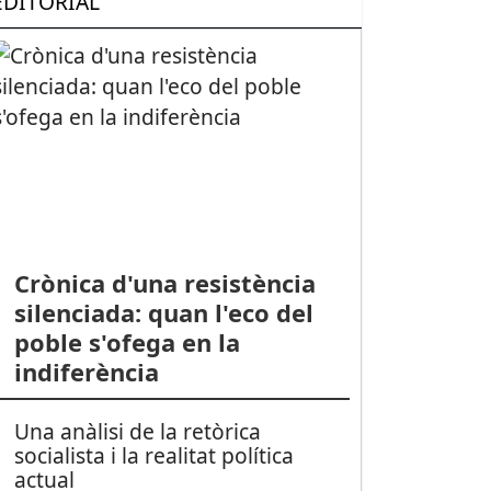
EDITORIAL
Crònica d'una resistència
silenciada: quan l'eco del
poble s'ofega en la
indiferència
Una anàlisi de la retòrica
socialista i la realitat política
actual