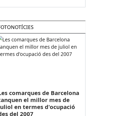
FOTONOTÍCIES
Les comarques de Barcelona
tanquen el millor mes de
juliol en termes d'ocupació
des del 2007