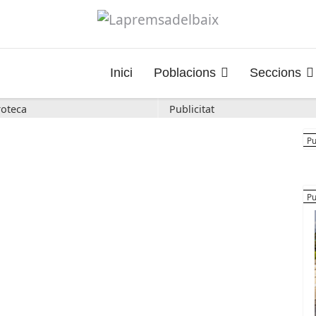
Inici
Poblacions
Seccions
oteca
Publicitat