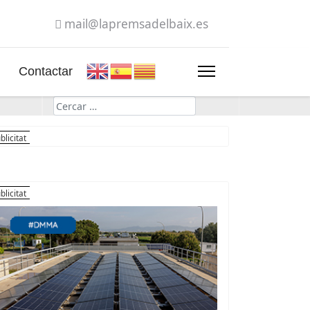
mail@lapremsadelbaix.es
Contactar
Cerca