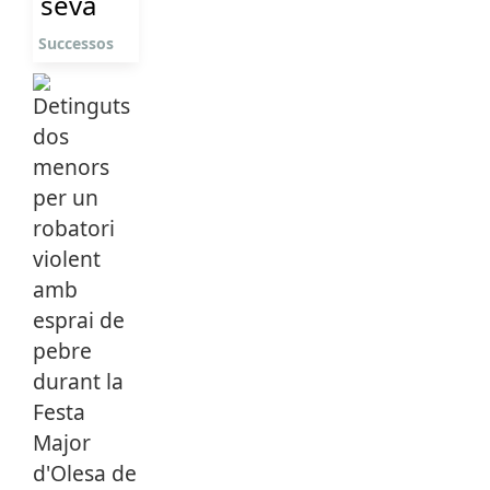
seva
Successos