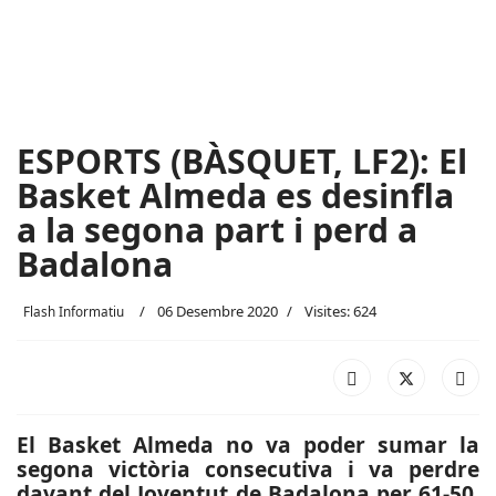
ESPORTS (BÀSQUET, LF2): El
Basket Almeda es desinfla
a la segona part i perd a
Badalona
06 Desembre 2020
Visites: 624
Flash Informatiu
El Basket Almeda no va poder sumar la
segona victòria consecutiva i va perdre
davant del Joventut de Badalona per 61-50.