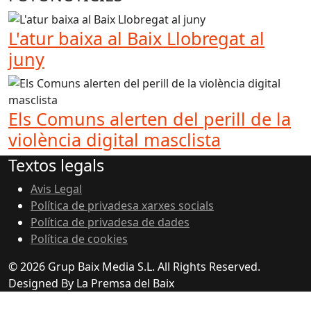
L'atur baixa al Baix Llobregat al
juny
Els Comuns alerten del perill de la
violència digital masclista
Textos legals
Avis Legal
Política de privadesa xarxes socials
Política de privadesa de dades
Política de cookies
© 2026 Grup Baix Media S.L. All Rights Reserved.
Designed By La Premsa del Baix