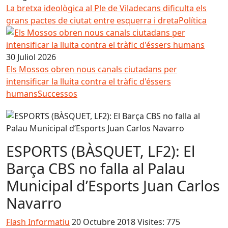
La bretxa ideològica al Ple de Viladecans dificulta els
grans pactes de ciutat entre esquerra i dreta
Política
30 Juliol 2026
Els Mossos obren nous canals ciutadans per
intensificar la lluita contra el tràfic d'éssers
humans
Successos
ESPORTS (BÀSQUET, LF2): El
Barça CBS no falla al Palau
Municipal d’Esports Juan Carlos
Navarro
Flash Informatiu
20 Octubre 2018
Visites: 775