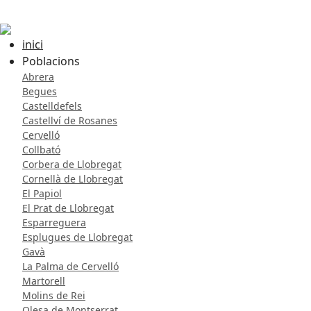
inici
Poblacions
Abrera
Begues
Castelldefels
Castellví de Rosanes
Cervelló
Collbató
Corbera de Llobregat
Cornellà de Llobregat
El Papiol
El Prat de Llobregat
Esparreguera
Esplugues de Llobregat
Gavà
La Palma de Cervelló
Martorell
Molins de Rei
Olesa de Montserrat