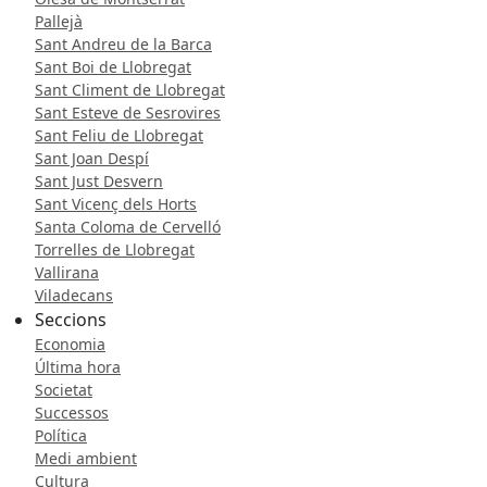
Pallejà
Sant Andreu de la Barca
Sant Boi de Llobregat
Sant Climent de Llobregat
Sant Esteve de Sesrovires
Sant Feliu de Llobregat
Sant Joan Despí
Sant Just Desvern
Sant Vicenç dels Horts
Santa Coloma de Cervelló
Torrelles de Llobregat
Vallirana
Viladecans
Seccions
Economia
Última hora
Societat
Successos
Política
Medi ambient
Cultura