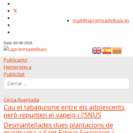
mail@lapremsadelbaix.es
Data: 06-08-2026
Publicador
Hemeroteca
Publicitat
Cerca
Cerca Avançada
Cau el tabaquisme entre els adolescents,
però repunten el vapeig i l'SNUS
Desmantellades dues plantacions de
marihuana a Sant Esteve Sesrovires i