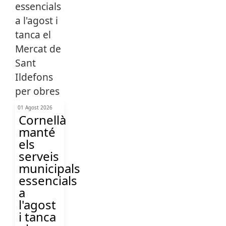
01 Agost 2026
Cornellà
manté
els
serveis
municipals
essencials
a
l'agost
i tanca