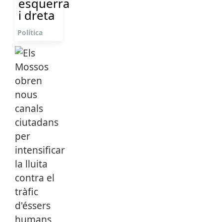
esquerra
i dreta
Política