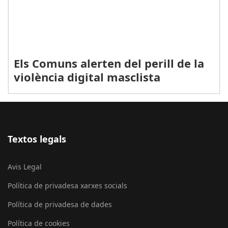
Els Comuns alerten del perill de la
violència digital masclista
Textos legals
Avis Legal
Política de privadesa xarxes socials
Política de privadesa de dades
Política de cookies