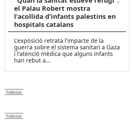
"Quan la sanitat esdevé refugi":
el Palau Robert mostra
l'acollida d’infants palestins en
hospitals catalans
L'exposició retrata l'impacte de la
guerra sobre el sistema sanitari a Gaza
i l'atenció mèdica que alguns infants
han rebut a
...