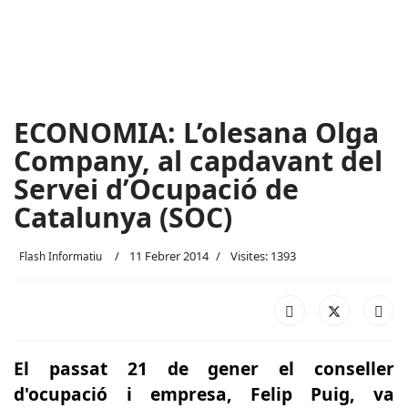
ECONOMIA: L’olesana Olga
Company, al capdavant del
Servei d’Ocupació de
Catalunya (SOC)
11 Febrer 2014
Visites: 1393
Flash Informatiu
El passat 21 de gener el conseller
d'ocupació i empresa, Felip Puig, va