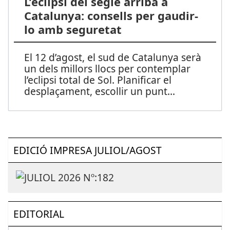
L’eclipsi del segle arriba a
Catalunya: consells per gaudir-
lo amb seguretat
El 12 d’agost, el sud de Catalunya serà
un dels millors llocs per contemplar
l’eclipsi total de Sol. Planificar el
desplaçament, escollir un punt
...
EDICIÓ IMPRESA JULIOL/AGOST
EDITORIAL