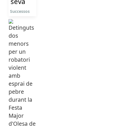
seva
Successos