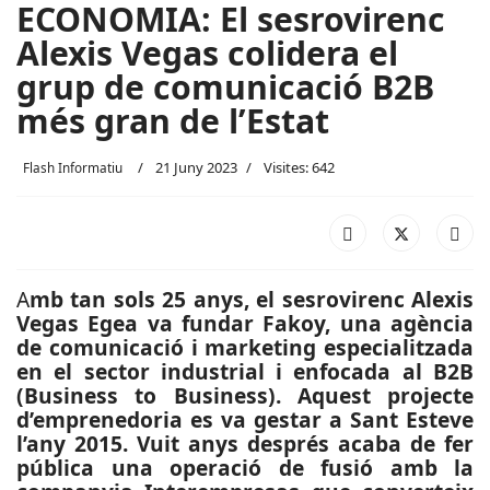
ECONOMIA: El sesrovirenc
Alexis Vegas colidera el
grup de comunicació B2B
més gran de l’Estat
21 Juny 2023
Visites: 642
Flash Informatiu
A
mb tan sols 25 anys, el sesrovirenc Alexis
Vegas Egea va fundar Fakoy, una agència
de comunicació i marketing especialitzada
en el sector industrial i enfocada al B2B
(Business to Business). Aquest projecte
d’emprenedoria es va gestar a Sant Esteve
l’any 2015. Vuit anys després acaba de fer
pública una operació de fusió amb la