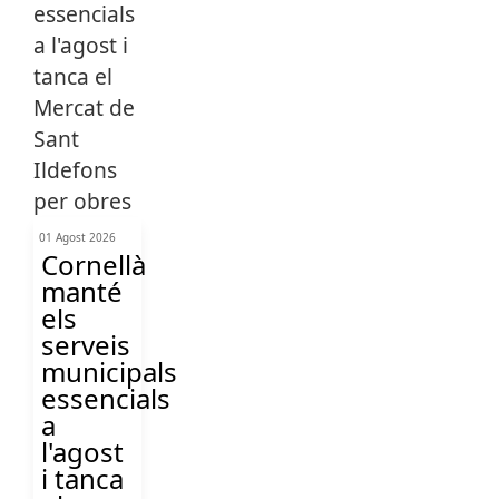
01 Agost 2026
Cornellà
manté
els
serveis
municipals
essencials
a
l'agost
i tanca