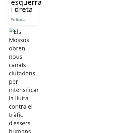
esquerra
i dreta
Política