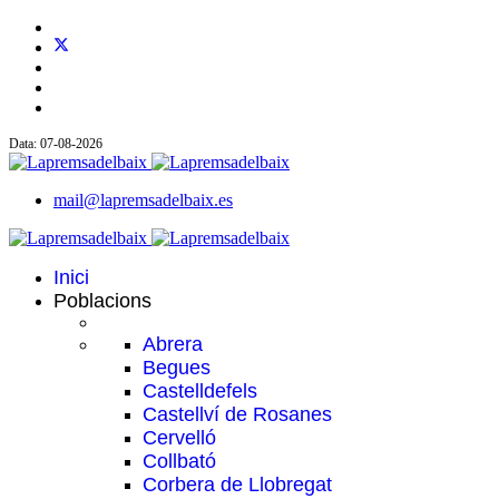
Data: 07-08-2026
mail@lapremsadelbaix.es
Inici
Poblacions
Abrera
Begues
Castelldefels
Castellví de Rosanes
Cervelló
Collbató
Corbera de Llobregat