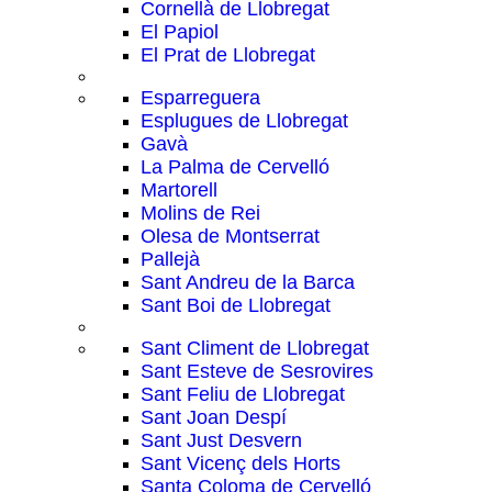
Cornellà de Llobregat
El Papiol
El Prat de Llobregat
Esparreguera
Esplugues de Llobregat
Gavà
La Palma de Cervelló
Martorell
Molins de Rei
Olesa de Montserrat
Pallejà
Sant Andreu de la Barca
Sant Boi de Llobregat
Sant Climent de Llobregat
Sant Esteve de Sesrovires
Sant Feliu de Llobregat
Sant Joan Despí
Sant Just Desvern
Sant Vicenç dels Horts
Santa Coloma de Cervelló