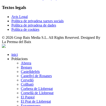
Textos legals
Avis Legal
Política de privadesa xarxes socials
Política de privadesa de dades
Política de cookies
© 2026 Grup Baix Media S.L. All Rights Reserved. Designed By
La Premsa del Baix
inici
Poblacions
Abrera
Begues
Castelldefels
Castellví de Rosanes
Cervelló
Collbató
Corbera de Llobregat
Cornellà de Llobregat
El Papiol
El Prat de Llobregat
Esparreguera