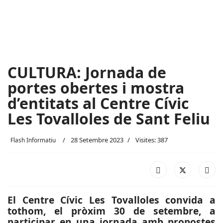
CULTURA: Jornada de
portes obertes i mostra
d’entitats al Centre Cívic
Les Tovalloles de Sant Feliu
28 Setembre 2023
Visites: 387
Flash Informatiu
El Centre Cívic Les Tovalloles convida a
tothom, el pròxim 30 de setembre, a
participar en una jornada amb propostes