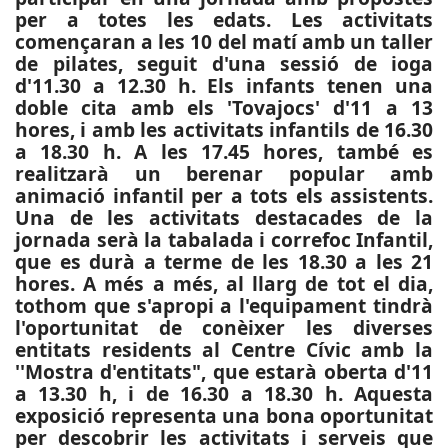
per a totes les edats. Les activitats
començaran a les 10 del matí amb un taller
de pilates, seguit d'una sessió de ioga
d'11.30 a 12.30 h. Els infants tenen una
doble cita amb els 'Tovajocs' d'11 a 13
hores, i amb les activitats infantils de 16.30
a 18.30 h. A les 17.45 hores, també es
realitzarà un berenar popular amb
animació infantil per a tots els assistents.
Una de les activitats destacades de la
jornada serà la tabalada i correfoc Infantil,
que es durà a terme de les 18.30 a les 21
hores. A més a més, al llarg de tot el dia,
tothom que s'apropi a l'equipament tindrà
l'oportunitat de conèixer les diverses
entitats residents al Centre Cívic amb la
''Mostra d'entitats", que estarà oberta d'11
a 13.30 h, i de 16.30 a 18.30 h. Aquesta
exposició representa una bona oportunitat
per descobrir les activitats i serveis que