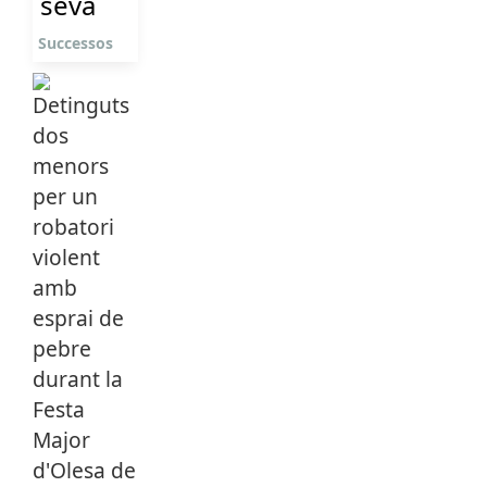
seva
Successos