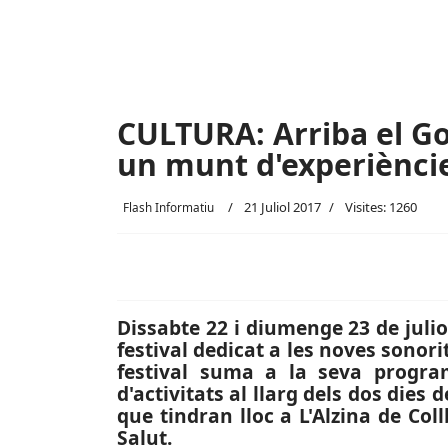
CULTURA: Arriba el Go
un munt d'experièncie
21 Juliol 2017
Visites: 1260
Flash Informatiu
Dissabte 22 i diumenge 23 de julio
festival dedicat a les noves sonorit
festival suma a la seva program
d'activitats al llarg dels dos dies 
que tindran lloc a L'Alzina de Coll
Salut.