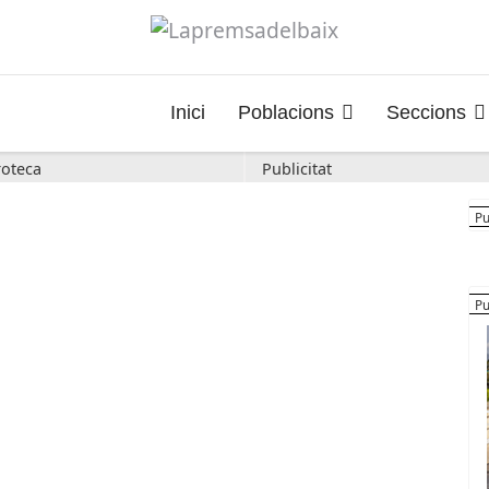
Inici
Poblacions
Seccions
oteca
Publicitat