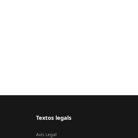
Textos legals
Avis Legal