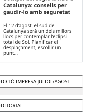
Catalunya: consells per
gaudir-lo amb seguretat
El 12 d’agost, el sud de
Catalunya serà un dels millors
llocs per contemplar l’eclipsi
total de Sol. Planificar el
desplaçament, escollir un
punt
...
EDICIÓ IMPRESA JULIOL/AGOST
EDITORIAL