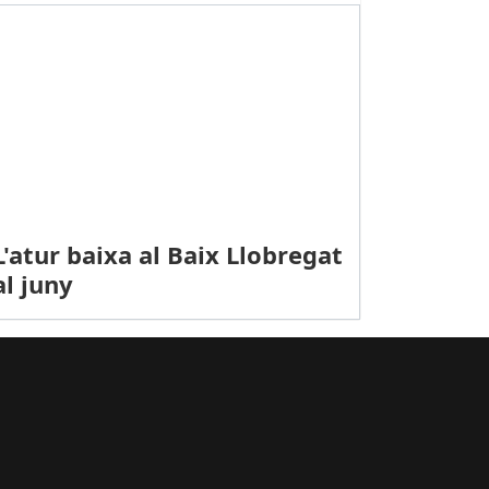
L'atur baixa al Baix Llobregat
al juny