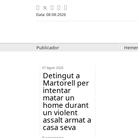
Data: 08-08-2026
Publicador
Hemer
07 Agost 2026
Detingut a
Martorell per
intentar
matar un
home durant
un violent
assalt armat a
casa seva
Successos