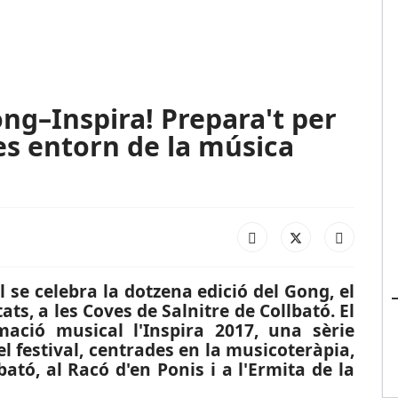
ng–Inspira! Prepara't per
s entorn de la música
l se celebra la dotzena edició del Gong, el
ats, a les Coves de Salnitre de Collbató. El
ació musical l'Inspira 2017, una sèrie
del festival, centrades en la musicoteràpia,
bató, al Racó d'en Ponis i a l'Ermita de la