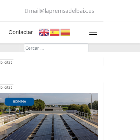
mail@lapremsadelbaix.es
Contactar
Cerca