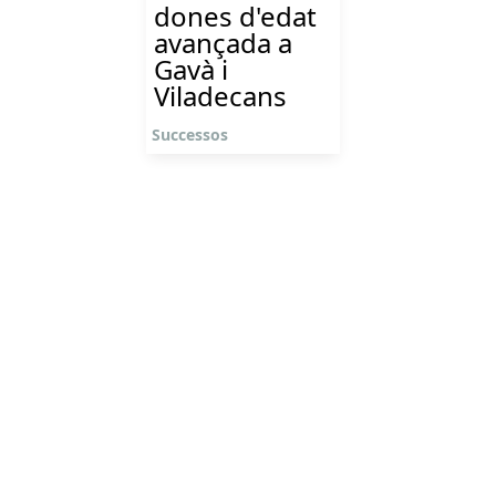
dones d'edat
avançada a
Gavà i
Viladecans
Successos