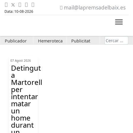
mail@lapremsadelbaix.es
Data: 10-08-2026
Cerca
Publicador
Hemeroteca
Publicitat
07 Agost 2026
Detingut
a
Martorell
per
intentar
matar
un
home
durant
un