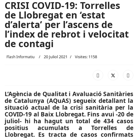
CRISI COVID-19: Torrelles
de Llobregat en ‘estat
d’alerta’ per l’ascens de
l’index de rebrot i velocitat
de contagi
20 Juliol 2021
Visites: 1158
Flash Informatiu
L’Agència de Qualitat i Avaluació Sanitàries
de Catalunya (AQuAS) segueix detallant la
situació actual de la crisi sanitària per la
COVID-19 al Baix Llobregat. Fins avui -20 de
juliol- hi ha hagut un total de 434 casos
positius acumulats a Torrelles de
Llobregat. Es tracta de casos confirmats