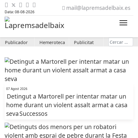
mail@lapremsadelbaix.es
Data: 08-08-2026
Cerca
Publicador
Hemeroteca
Publicitat
07 Agost 2026
Detingut a Martorell per intentar matar un
home durant un violent assalt armat a casa
seva
Successos