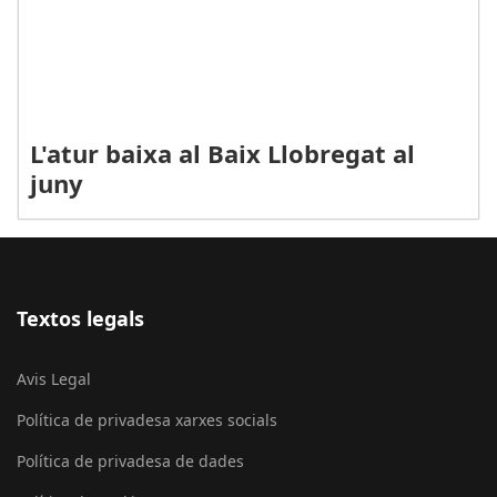
L'atur baixa al Baix Llobregat al
juny
Textos legals
Avis Legal
Política de privadesa xarxes socials
Política de privadesa de dades