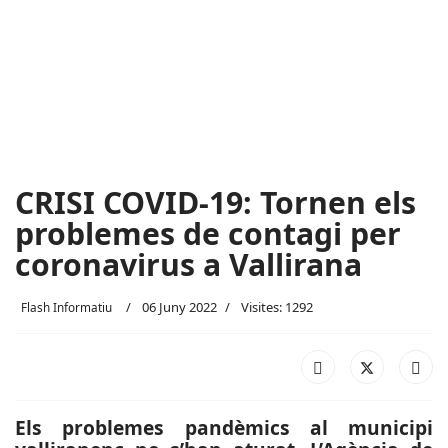
CRISI COVID-19: Tornen els
problemes de contagi per
coronavirus a Vallirana
06 Juny 2022
Visites: 1292
Flash Informatiu
Els problemes pandèmics al municipi