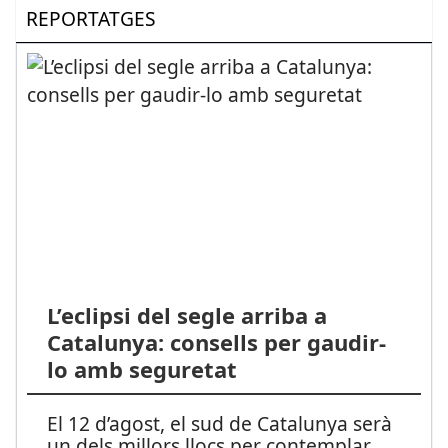
REPORTATGES
L’eclipsi del segle arriba a
Catalunya: consells per gaudir-
lo amb seguretat
El 12 d’agost, el sud de Catalunya serà
un dels millors llocs per contemplar