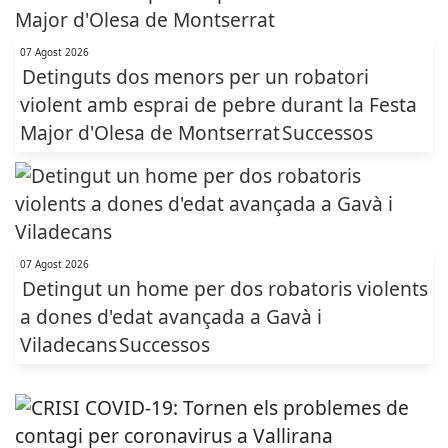
07 Agost 2026
Detinguts dos menors per un robatori
violent amb esprai de pebre durant la Festa
Major d'Olesa de Montserrat
Successos
07 Agost 2026
Detingut un home per dos robatoris violents
a dones d'edat avançada a Gavà i
Viladecans
Successos