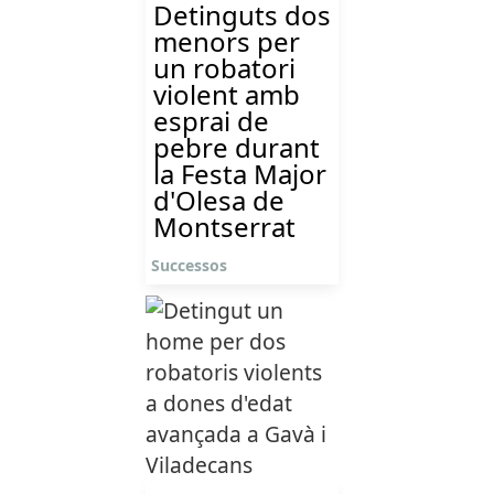
Detinguts dos
menors per
un robatori
violent amb
esprai de
pebre durant
la Festa Major
d'Olesa de
Montserrat
Successos