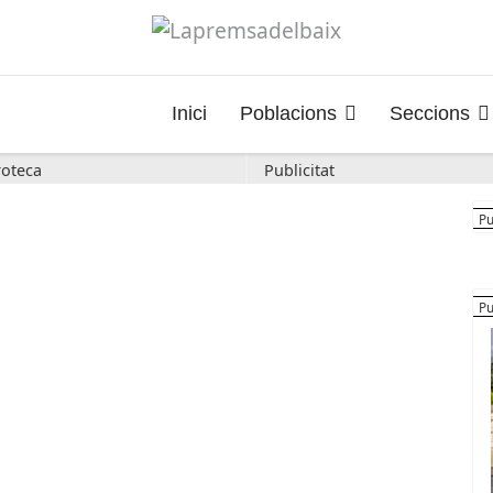
Inici
Poblacions
Seccions
oteca
Publicitat