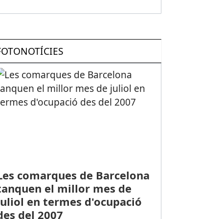
FOTONOTÍCIES
Les comarques de Barcelona
tanquen el millor mes de
juliol en termes d'ocupació
des del 2007