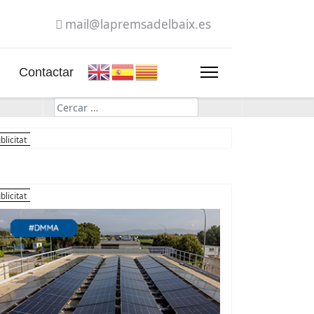
mail@lapremsadelbaix.es
Contactar
Cerca