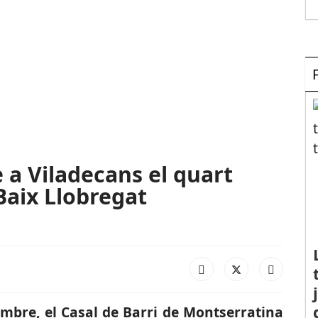
 a Viladecans el quart
Baix Llobregat
mbre, el Casal de Barri de Montserratina