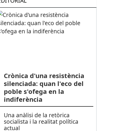
EDITORIAL
Crònica d'una resistència
silenciada: quan l'eco del
poble s'ofega en la
indiferència
Una anàlisi de la retòrica
socialista i la realitat política
actual