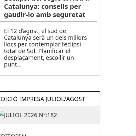
Catalunya: consells per
gaudir-lo amb seguretat
El 12 d’agost, el sud de
Catalunya serà un dels millors
llocs per contemplar l’eclipsi
total de Sol. Planificar el
desplaçament, escollir un
punt
...
EDICIÓ IMPRESA JULIOL/AGOST