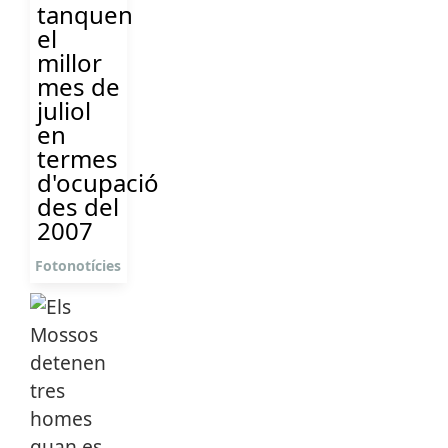
tanquen
el
millor
mes de
juliol
en
termes
d'ocupació
des del
2007
Fotonotícies