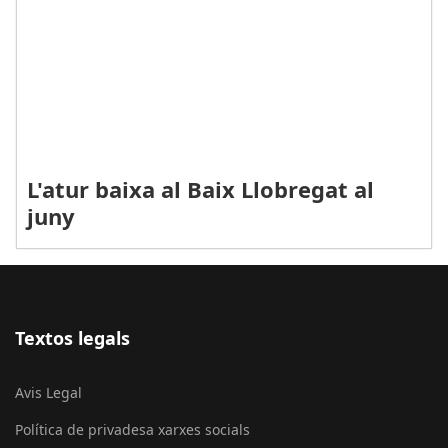
L'atur baixa al Baix Llobregat al
juny
Textos legals
Avis Legal
Política de privadesa xarxes socials