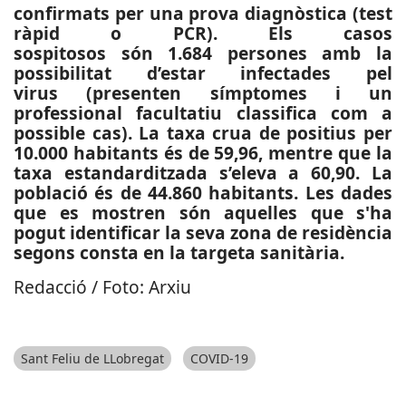
confirmats per una prova diagnòstica (test
ràpid o PCR). Els casos
sospitosos són 1.684 persones amb la
possibilitat d’estar infectades pel
virus (presenten símptomes i un
professional facultatiu classifica com a
possible cas). La taxa crua de positius per
10.000 habitants és de 59,96, mentre que la
taxa estandarditzada s’eleva a 60,90. La
població és de 44.860 habitants. Les dades
que es mostren són aquelles que s'ha
pogut identificar la seva zona de residència
segons consta en la targeta sanitària.
Redacció / Foto: Arxiu
Sant Feliu de LLobregat
COVID-19