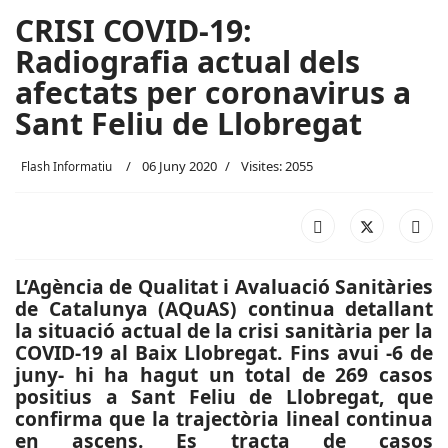
CRISI COVID-19:
Radiografia actual dels
afectats per coronavirus a
Sant Feliu de Llobregat
06 Juny 2020
Visites: 2055
Flash Informatiu
L’Agència de Qualitat i Avaluació Sanitàries
de Catalunya (AQuAS) continua detallant
la situació actual de la crisi sanitària per la
COVID-19 al Baix Llobregat. Fins avui -6 de
juny- hi ha hagut un total de 269 casos
positius a Sant Feliu de Llobregat, que
confirma que la trajectòria lineal continua
en ascens. Es tracta de casos