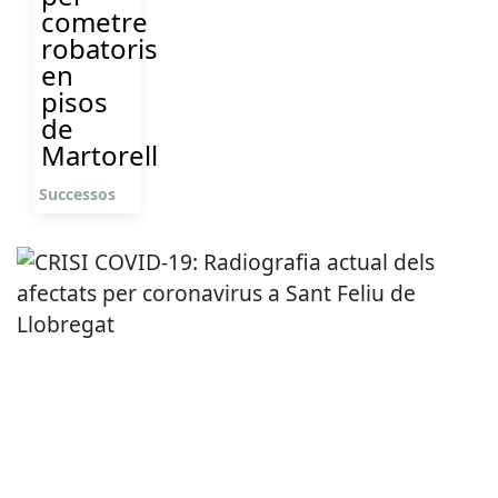
cometre
robatoris
en
pisos
de
Martorell
Successos