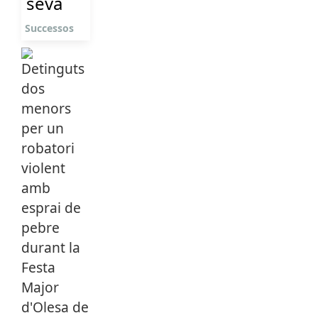
seva
Successos