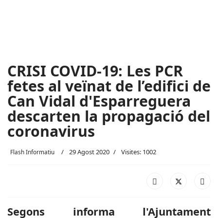
CRISI COVID-19: Les PCR
fetes al veïnat de l’edifici de
Can Vidal d'Esparreguera
descarten la propagació del
coronavirus
29 Agost 2020
Visites: 1002
Flash Informatiu
Segons informa l'Ajuntament