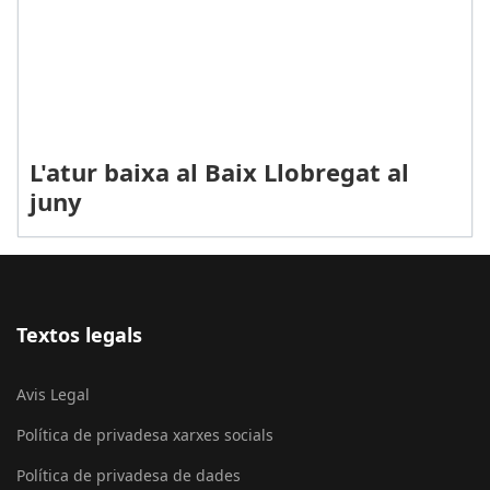
L'atur baixa al Baix Llobregat al
juny
Textos legals
Avis Legal
Política de privadesa xarxes socials
Política de privadesa de dades