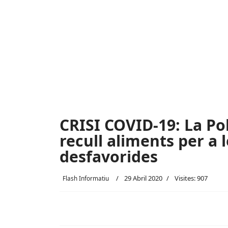
CRISI COVID-19: La Pol
recull aliments per a 
desfavorides
29 Abril 2020
Visites: 907
Flash Informatiu