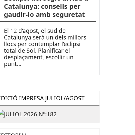
Catalunya: consells per
gaudir-lo amb seguretat
El 12 d’agost, el sud de
Catalunya serà un dels millors
llocs per contemplar l’eclipsi
total de Sol. Planificar el
desplaçament, escollir un
punt
...
EDICIÓ IMPRESA JULIOL/AGOST