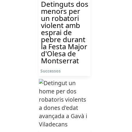
Detinguts dos
menors per
un robatori
violent amb
esprai de
pebre durant
la Festa Major
d'Olesa de
Montserrat
Successos