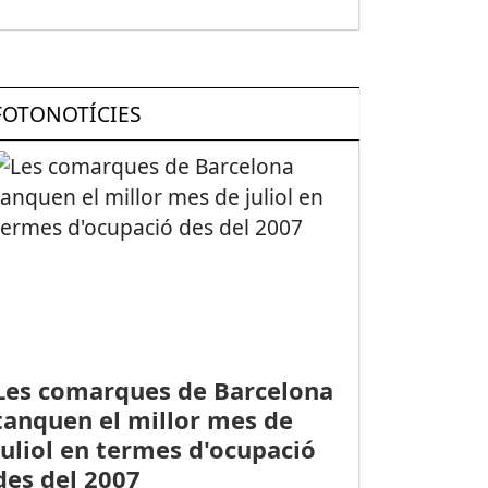
FOTONOTÍCIES
Les comarques de Barcelona
tanquen el millor mes de
juliol en termes d'ocupació
des del 2007