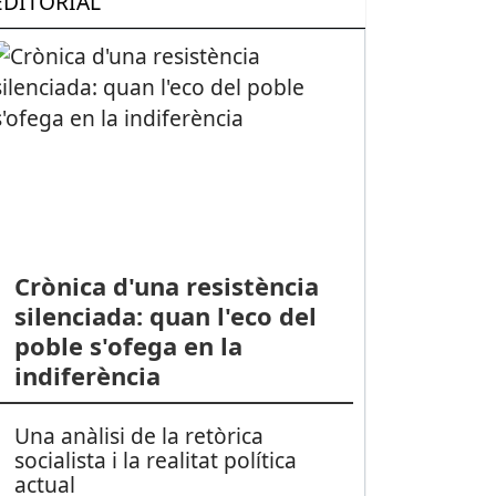
EDITORIAL
Crònica d'una resistència
silenciada: quan l'eco del
poble s'ofega en la
indiferència
Una anàlisi de la retòrica
socialista i la realitat política
actual