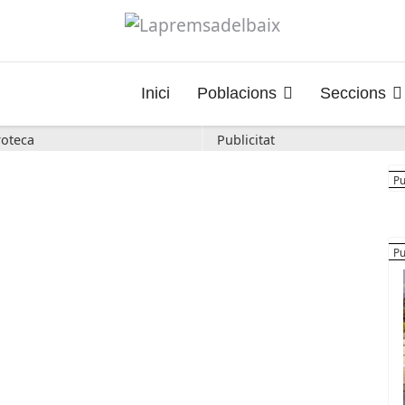
Inici
Poblacions
Seccions
oteca
Publicitat