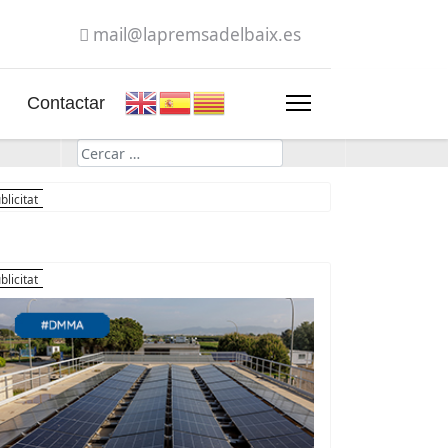
mail@lapremsadelbaix.es
Contactar
Cerca