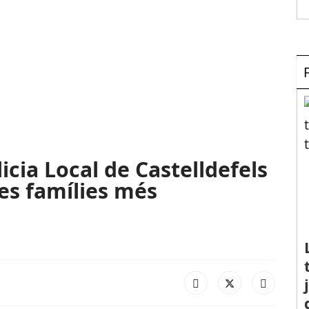
icia Local de Castelldefels
les famílies més