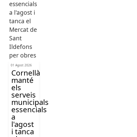
01 Agost 2026
Cornellà
manté
els
serveis
municipals
essencials
a
l'agost
i tanca