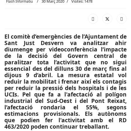
30 Març 2020
Visites: 1478
Flash Informatiu
El comitè d’emergències de l’Ajuntament de
Sant Just Desvern va analitzar ahir
diumenge per videoconferència l’impacte
de la decisió del Govern central de
paralitzar tota l’activitat que no sigui
essencial des del dilluns 30 de març fins al
dijous 9 d’abril. La mesura estatal vol
reduir la mobilitat i frenar així els contagis
per reduir la pressió dels hospitals i de les
UCIs. Pel que fa a l'afectació al polígon
industrial del Sud-Oest i del Pont Reixat,
l’afectació rondaria el 55%, segons
estimacions provisionals. Els autònoms
que podien fer l'activitat amb el RD
463/2020 poden continuar treballant.