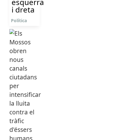
esquerra
i dreta
Política