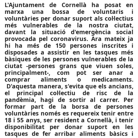
L'Ajuntament de Cornellà ha posat en
marxa una bossa de voluntaris i
voluntàries per donar suport als col·lectius
més vulnerables de la nostra ciutat,
davant la situació d'emergència social
provocada pel coronavirus. Ara mateix ja
hi ha més de 150 persones inscrites i
disposades a assistir en les tasques més
bàsiques de les persones vulnerables de la
ciutat -persones grans que viuen soles,
principalment-, com pot ser anar a
comprar aliments o medicaments.
D'aquesta manera, s'evita que els ancians,
el principal col·lectiu de risc de la
pandèmia, hagi de sortir al carrer. Per
formar part de la borsa de persones
voluntàries només es requereix tenir entre
18 i 55 anys, ser resident a Cornellà, i tenir
disponibilitat per donar suport en les
tasques de fer arribar aliments bàsics i