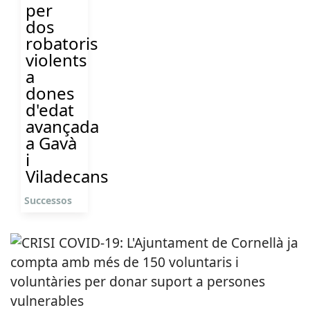
per
dos
robatoris
violents
a
dones
d'edat
avançada
a Gavà
i
Viladecans
Successos