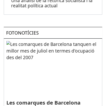
Una anàlisi de la retòrica socialista i la
realitat política actual
FOTONOTÍCIES
Les comarques de Barcelona