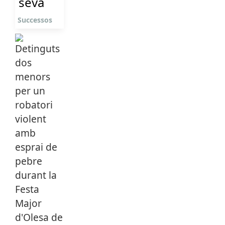
seva
Successos