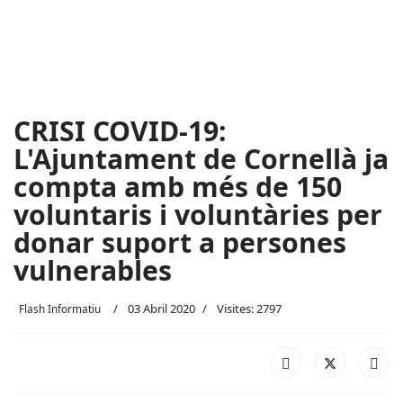
CRISI COVID-19:
L'Ajuntament de Cornellà ja
compta amb més de 150
voluntaris i voluntàries per
donar suport a persones
vulnerables
03 Abril 2020
Visites: 2797
Flash Informatiu