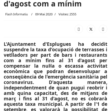
d'agost com a mínim
09 Mai 2020
Visites: 2555
Flash Informatiu
L'Ajuntament d'Esplugues ha decidit
suspendre la taxa d'ocupació de terrasses i
vetlladors per part de bars i restaurants
com a mínim fins al 31 d'agost per
compensar la nul·la o escassa activitat
econòmica que podran desenvolupar a
conseqüència de l'emergència sanitària pel
coronavirus. D'aquesta manera,
independentment de quan pugui reobrir i
amb quina capacitat, des de mitjans de
març i fins al 31 d'agost, no es cobrarà
aquesta taxa municipal. A partir de l'1 de
setembre, es valorarà la possibilitat de