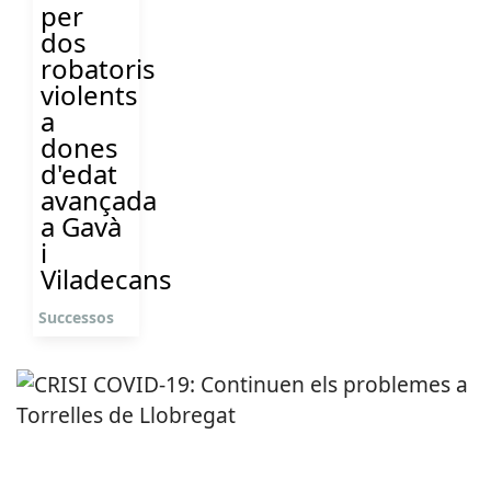
per
dos
robatoris
violents
a
dones
d'edat
avançada
a Gavà
i
Viladecans
Successos