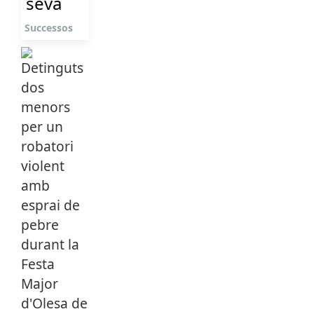
seva
Successos