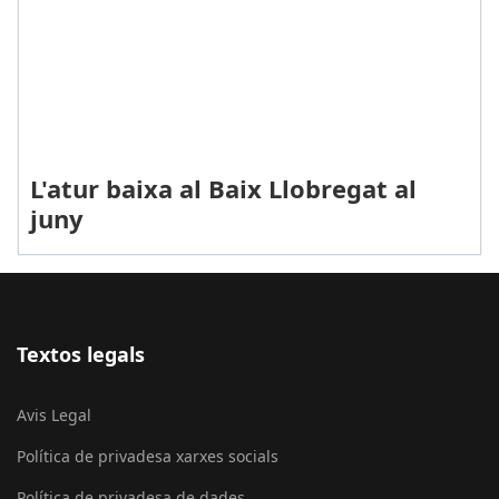
L'atur baixa al Baix Llobregat al
juny
Textos legals
Avis Legal
Política de privadesa xarxes socials
Política de privadesa de dades