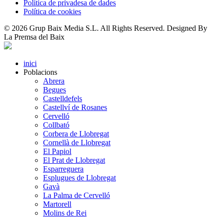
Política de privadesa de dades
Política de cookies
© 2026 Grup Baix Media S.L. All Rights Reserved. Designed By
La Premsa del Baix
inici
Poblacions
Abrera
Begues
Castelldefels
Castellví de Rosanes
Cervelló
Collbató
Corbera de Llobregat
Cornellà de Llobregat
El Papiol
El Prat de Llobregat
Esparreguera
Esplugues de Llobregat
Gavà
La Palma de Cervelló
Martorell
Molins de Rei