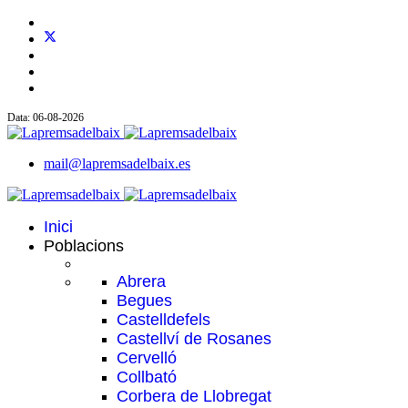
Data: 06-08-2026
mail@lapremsadelbaix.es
Inici
Poblacions
Abrera
Begues
Castelldefels
Castellví de Rosanes
Cervelló
Collbató
Corbera de Llobregat