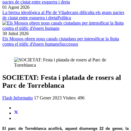
01 Agost 2026
La bretxa ideològica al Ple de Viladecans dificulta els grans pactes
de ciutat entre esquerra i dreta
Política
30 Juliol 2026
Els Mossos obren nous canals ciutadans per intensificar la lluita
contra el tràfic d'éssers humans
Successos
SOCIETAT: Festa i platada de rosers al
Parc de Torreblanca
Flash Informatiu
17 Gener 2023
Visites: 496
El parc de Torreblanca acollirà, aquest diumenge 22 de gener, la