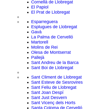
Cornellà de Llobregat
El Papiol
El Prat de Llobregat
Esparreguera
Esplugues de Llobregat
Gavà
La Palma de Cervelló
Martorell
Molins de Rei
Olesa de Montserrat
Pallejà
Sant Andreu de la Barca
Sant Boi de Llobregat
Sant Climent de Llobregat
Sant Esteve de Sesrovires
Sant Feliu de Llobregat
Sant Joan Despí
Sant Just Desvern
Sant Vicenç dels Horts
Santa Coloma de Cervelló