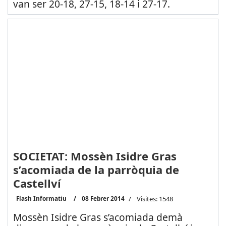
van ser 20-18, 27-15, 18-14 i 27-17.
SOCIETAT: Mossèn Isidre Gras
s’acomiada de la parròquia de
Castellví
Flash Informatiu
08 Febrer 2014
Visites: 1548
Mossèn Isidre Gras s’acomiada demà