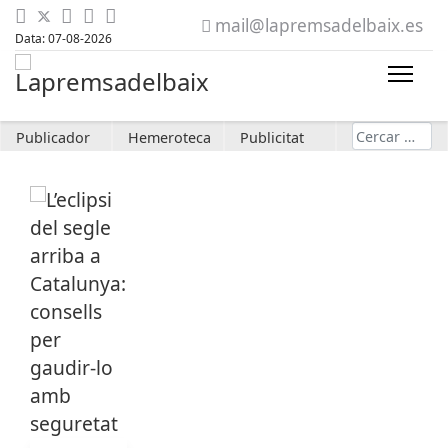
mail@lapremsadelbaix.es
Data: 07-08-2026
Cerca
Publicador
Hemeroteca
Publicitat