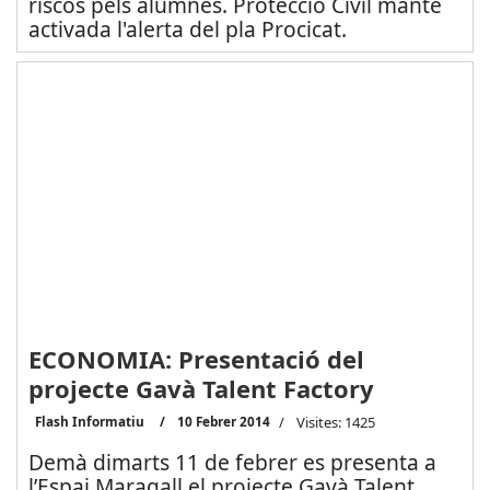
riscos pels alumnes. Protecció Civil manté
activada l'alerta del pla Procicat.
ECONOMIA: Presentació del
projecte Gavà Talent Factory
Flash Informatiu
10 Febrer 2014
Visites: 1425
Demà dimarts 11 de febrer es presenta a
l’Espai Maragall el projecte Gavà Talent