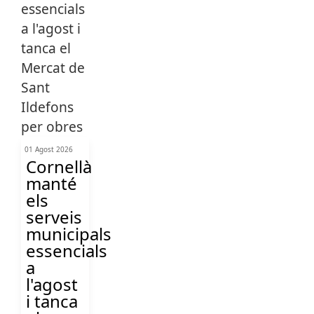
01 Agost 2026
Cornellà
manté
els
serveis
municipals
essencials
a
l'agost
i tanca