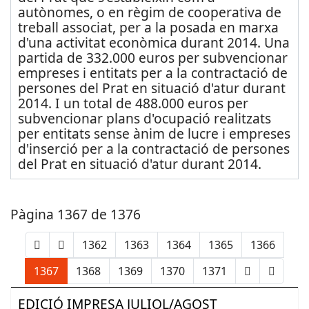
autònomes, o en règim de cooperativa de
treball associat, per a la posada en marxa
d'una activitat econòmica durant 2014. Una
partida de 332.000 euros per subvencionar
empreses i entitats per a la contractació de
persones del Prat en situació d'atur durant
2014. I un total de 488.000 euros per
subvencionar plans d'ocupació realitzats
per entitats sense ànim de lucre i empreses
d'inserció per a la contractació de persones
del Prat en situació d'atur durant 2014.
Pàgina 1367 de 1376
1362
1363
1364
1365
1366
1367
1368
1369
1370
1371
EDICIÓ IMPRESA JULIOL/AGOST