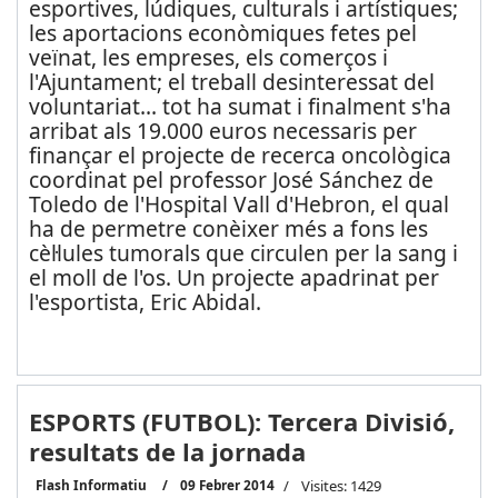
esportives, lúdiques, culturals i artístiques;
les aportacions econòmiques fetes pel
veïnat, les empreses, els comerços i
l'Ajuntament; el treball desinteressat del
voluntariat... tot ha sumat i finalment s'ha
arribat als 19.000 euros necessaris per
finançar el projecte de recerca oncològica
coordinat pel professor José Sánchez de
Toledo de l'Hospital Vall d'Hebron, el qual
ha de permetre conèixer més a fons les
cèl·lules tumorals que circulen per la sang i
el moll de l'os. Un projecte apadrinat per
l'esportista, Eric Abidal.
ESPORTS (FUTBOL): Tercera Divisió,
resultats de la jornada
Flash Informatiu
09 Febrer 2014
Visites: 1429