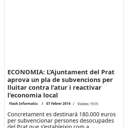
ECONOMIA: L’Ajuntament del Prat
aprova un pla de subvencions per
lluitar contra l’atur i reactivar
l’economia local
Flash Informatiu
07 Febrer 2014
Visites: 1515
Concretament es destinarà 180.000 euros
per subvencionar persones desocupades
del Prat que s'estableixin com a