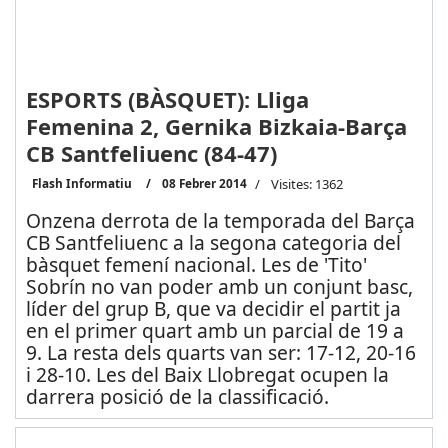
ESPORTS (BÀSQUET): Lliga
Femenina 2, Gernika Bizkaia-Barça
CB Santfeliuenc (84-47)
Flash Informatiu
08 Febrer 2014
Visites: 1362
Onzena derrota de la temporada del Barça
CB Santfeliuenc a la segona categoria del
bàsquet femení nacional. Les de 'Tito'
Sobrín no van poder amb un conjunt basc,
líder del grup B, que va decidir el partit ja
en el primer quart amb un parcial de 19 a
9. La resta dels quarts van ser: 17-12, 20-16
i 28-10. Les del Baix Llobregat ocupen la
darrera posició de la classificació.