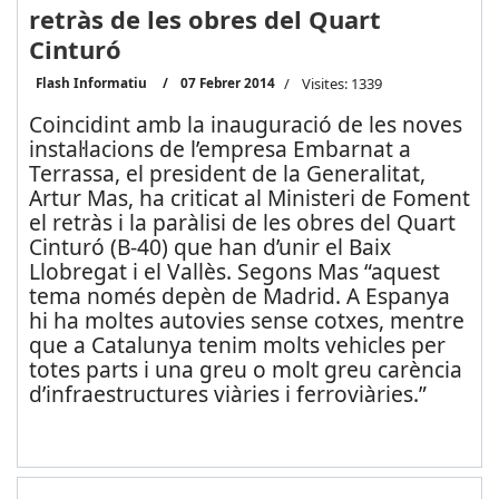
retràs de les obres del Quart
Cinturó
Flash Informatiu
07 Febrer 2014
Visites: 1339
Coincidint amb la inauguració de les noves
instal·lacions de l’empresa Embarnat a
Terrassa, el president de la Generalitat,
Artur Mas, ha criticat al Ministeri de Foment
el retràs i la paràlisi de les obres del Quart
Cinturó (B-40) que han d’unir el Baix
Llobregat i el Vallès. Segons Mas “aquest
tema només depèn de Madrid. A Espanya
hi ha moltes autovies sense cotxes, mentre
que a Catalunya tenim molts vehicles per
totes parts i una greu o molt greu carència
d’infraestructures viàries i ferroviàries.”