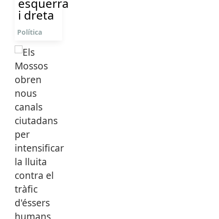
esquerra
i dreta
Política