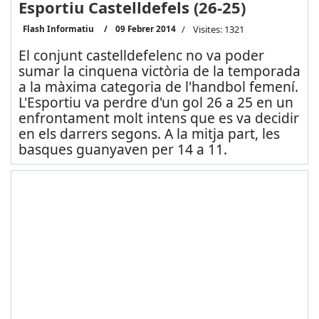
Esportiu Castelldefels (26-25)
Flash Informatiu
09 Febrer 2014
Visites: 1321
El conjunt castelldefelenc no va poder
sumar la cinquena victòria de la temporada
a la màxima categoria de l'handbol femení.
L'Esportiu va perdre d'un gol 26 a 25 en un
enfrontament molt intens que es va decidir
en els darrers segons. A la mitja part, les
basques guanyaven per 14 a 11.