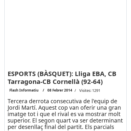
ESPORTS (BÀSQUET): Lliga EBA, CB
Tarragona-CB Cornellà (92-64)
Flash Informatiu
08 Febrer 2014
Visites: 1291
Tercera derrota consecutiva de l'equip de
Jordi Martí. Aquest cop van oferir una gran
imatge tot i que el rival es va mostrar molt
superior. El segon quart va ser determinant
per desenllaç final del partit. Els parcials