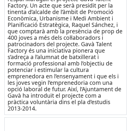
Factory. Un acte que serà presidit per la
tinenta d’alcalde de l’àmbit de Promoció
Econòmica, Urbanisme i Medi Ambient i
Planificació Estratègica, Raquel Sánchez, i
que comptarà amb la presència de prop de
400 joves a més dels col·laboradors i
patrocinadors del projecte. Gavà Talent
Factory és una iniciativa pionera que
s’adreça a l’alumnat de batxillerat i
formació professional amb l’objectiu de
potenciar i estimular la cultura
emprenedora en l’ensenyament i que els i
les joves vegin l’emprenedoria com una
opció laboral de futur. Així, l’Ajuntament de
Gavà ha introduït el projecte com a
pràctica voluntària dins el pla d’estudis
2013-2014.