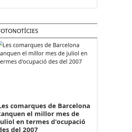
FOTONOTÍCIES
Les comarques de Barcelona
tanquen el millor mes de
juliol en termes d'ocupació
des del 2007