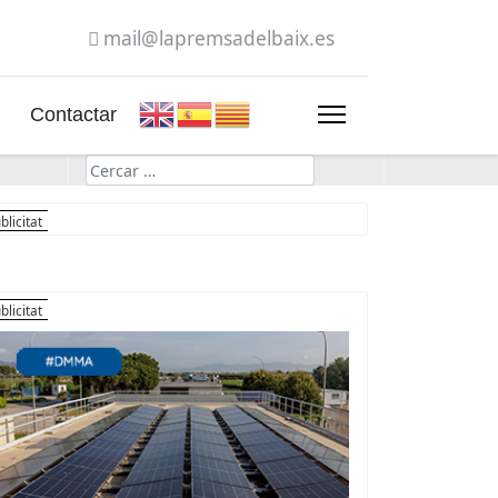
mail@lapremsadelbaix.es
Contactar
Cerca