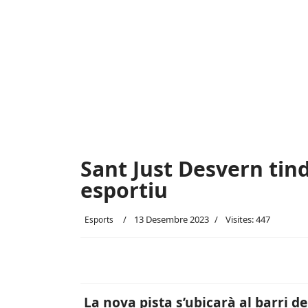
Sant Just Desvern ti
esportiu
13 Desembre 2023
Visites: 447
Esports
La nova pista s’ubicarà al barri 