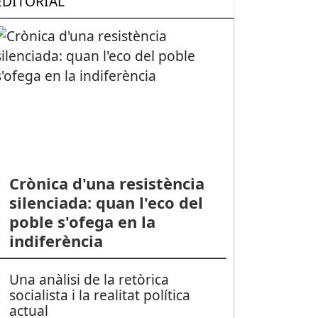
EDITORIAL
Crònica d'una resistència
silenciada: quan l'eco del
poble s'ofega en la
indiferència
Una anàlisi de la retòrica
socialista i la realitat política
actual