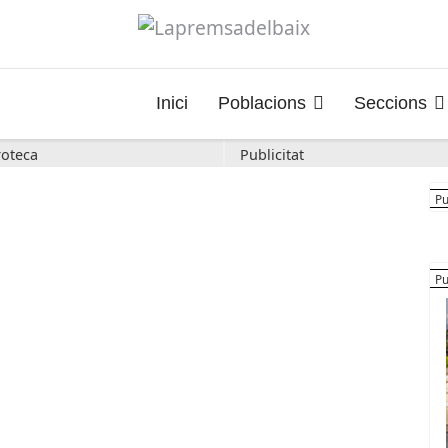
Inici
Poblacions
Seccions
oteca
Publicitat