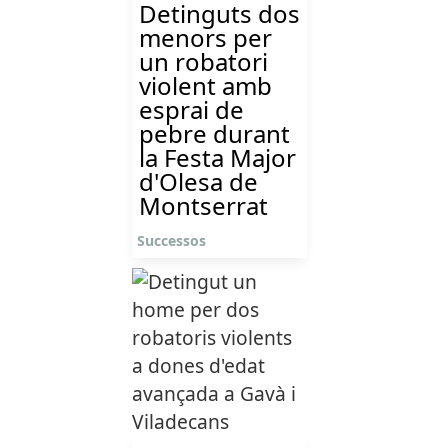
Detinguts dos
menors per
un robatori
violent amb
esprai de
pebre durant
la Festa Major
d'Olesa de
Montserrat
Successos