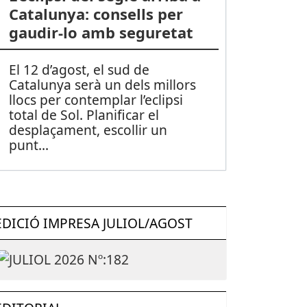
Catalunya: consells per
gaudir-lo amb seguretat
El 12 d’agost, el sud de
Catalunya serà un dels millors
llocs per contemplar l’eclipsi
total de Sol. Planificar el
desplaçament, escollir un
punt
...
EDICIÓ IMPRESA JULIOL/AGOST