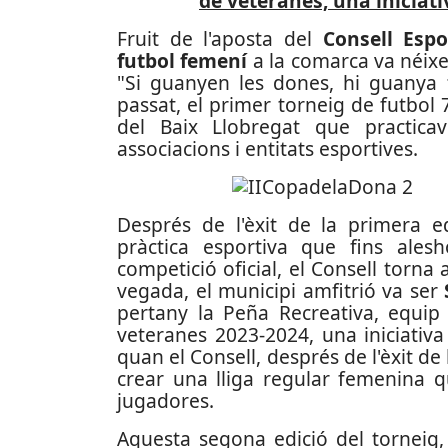
de veteranes, una inicia
Fruit de l'aposta del
Consell Espo
futbol femení
a la comarca va néixe
"Si guanyen les dones, hi guanya to
passat, el primer torneig de futbol 
del Baix Llobregat que practica
associacions i entitats esportives.
Després de l'èxit de la primera ed
pràctica esportiva que fins al
competició oficial, el Consell torna 
vegada, el municipi amfitrió va ser
pertany la Peña Recreativa, equip
veteranes 2023-2024, una iniciativa
quan el Consell, després de l'èxit de
crear una lliga regular femenina q
jugadores.
Aquesta segona edició del torneig,