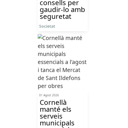
consells per
gaudir-lo amb
seguretat
Societat
01 Agost 2026
Cornellà
manté els
serveis
municipals