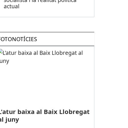
actual
FOTONOTÍCIES
L'atur baixa al Baix Llobregat
al juny