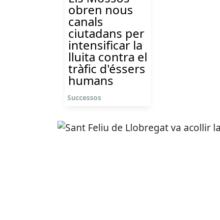
obren nous
canals
ciutadans per
intensificar la
lluita contra el
tràfic d'éssers
humans
Successos