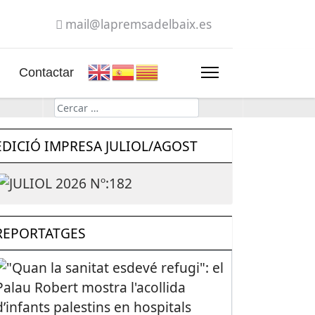
mail@lapremsadelbaix.es
Contactar
Cerca
EDICIÓ IMPRESA JULIOL/AGOST
REPORTATGES