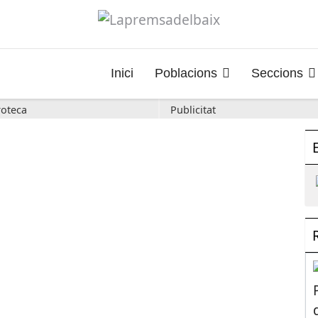
Inici
Poblacions
Seccions
oteca
Publicitat