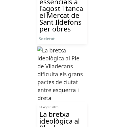
essencials a
l'agost i tanca
el Mercat de
Sant Ildefons
per obres
Societat
01 Agost 2026
La bretxa
ideològica al