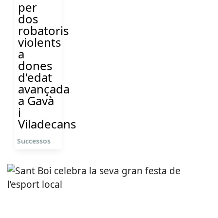
per
dos
robatoris
violents
a
dones
d'edat
avançada
a Gavà
i
Viladecans
Successos