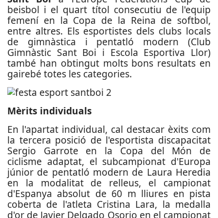
beisbol i el quart títol consecutiu de l'equip
femení en la Copa de la Reina de softbol,
entre altres. Els esportistes dels clubs locals
de gimnàstica i pentatló modern (Club
Gimnàstic Sant Boi i Escola Esportiva Llor)
també han obtingut molts bons resultats en
gairebé totes les categories.
Mèrits individuals
En l'apartat individual, cal destacar èxits com
la tercera posició de l'esportista discapacitat
Sergio Garrote en la Copa del Món de
ciclisme adaptat, el subcampionat d'Europa
júnior de pentatló modern de Laura Heredia
en la modalitat de relleus, el campionat
d'Espanya absolut de 60 m lliures en pista
coberta de l'atleta Cristina Lara, la medalla
d'or de Javier Delgado Osorio en el campionat