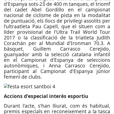
d'Espanya sots-23 de 400 m tanques, el triomf
del cadet Abel Gordillo en el campionat
nacional de ciclisme de pista en la modalitat
de puntuació, els llocs de privilegi assolits per
l'ultraatleta Pau Capell, que el situen com a
líder provisional de l'Ultra Trail World Tour
2017 o la classificació de la triatleta Judith
Corachán per al Mundial d'Ironman 70.3. A
bàsquet, Guillem Carrasco Cerejido,
guanyador amb la selecció catalana infantil
en el Campionat d'Espanya de seleccions
autonòmiques, i Anna Carrasco Cerejido,
participant al Campionat d'Espanya júnior
femení de clubs.
Accions d'especial interès esportiu
Durant l'acte, s'han lliurat, com és habitual,
premis especials en reconeixement a la tasca