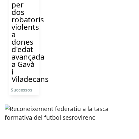
per
dos
robatoris
violents
a
dones
d'edat
avançada
a Gavà
i
Viladecans
Successos