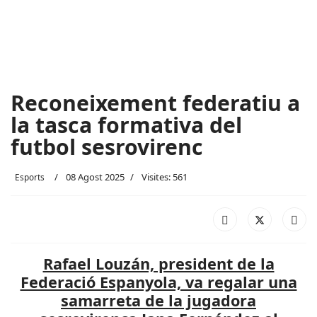
Reconeixement federatiu a
la tasca formativa del
futbol sesrovirenc
08 Agost 2025
Visites: 561
Esports
Rafael Louzán, president de la
Federació Espanyola, va regalar una
samarreta de la jugadora