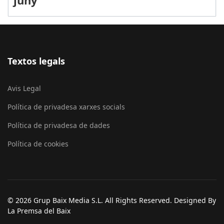
juny
Textos legals
Avis Legal
Política de privadesa xarxes socials
Política de privadesa de dades
Política de cookies
© 2026 Grup Baix Media S.L. All Rights Reserved. Designed By
La Premsa del Baix