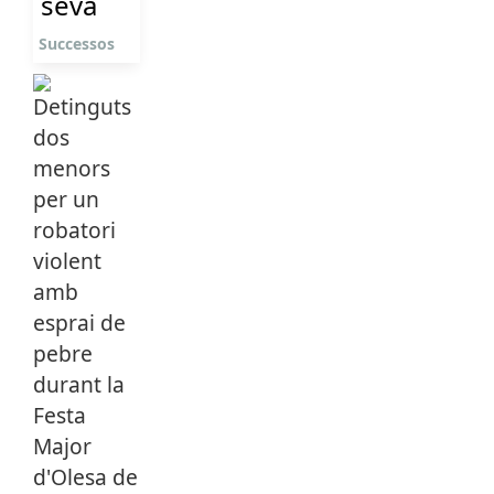
seva
Successos