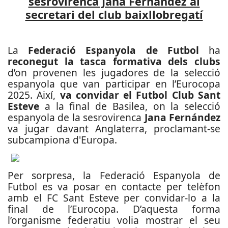
sesrovirenca Jana Fernández al
secretari del club baixllobregatí
La
Federació Espanyola de Futbol
ha
reconegut la tasca formativa dels clubs
d’on provenen les jugadores de la selecció
espanyola que van participar en l’Eurocopa
2025. Així,
va convidar el Futbol Club Sant
Esteve
a la final de Basilea, on la selecció
espanyola de la sesrovirenca
Jana Fernández
va jugar davant Anglaterra, proclamant-se
subcampiona d'Europa.
Per sorpresa, la Federació Espanyola de
Futbol es va posar en contacte per telèfon
amb el FC Sant Esteve per convidar-lo a la
final de l’Eurocopa. D’aquesta forma
l’organisme federatiu volia mostrar el seu